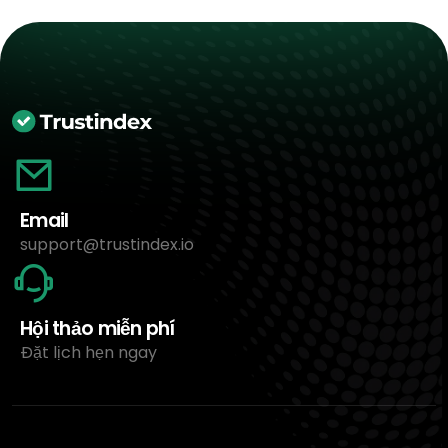
Email
support@trustindex.io
Hội thảo miễn phí
Đặt lịch hẹn ngay