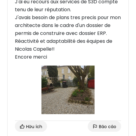
J'ai eu recours aux services de S3D compte
tenu de leur réputation.
J'avais besoin de plans tres precis pour mon
architecte dans le cadre d'un dossier de
permis de construire avec dossier ERP.
Réactivité et adaptabilité des équipes de
Nicolas Capelle!!
Encore merci
Hữu ích
Báo cáo