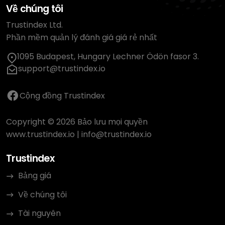
Về chúng tôi
Trustindex Ltd.
Phần mềm quản lý đánh giá giá rẻ nhất
1095 Budapest, Hungary Lechner Ödön fasor 3.
support@trustindex.io
Cộng đồng Trustindex
Copyright © 2026 Bảo lưu mọi quyền
www.trustindex.io
|
info@trustindex.io
Trustindex
Bảng giá
Về chúng tôi
Tài nguyên