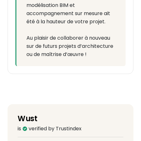
modélisation BIM et
accompagnement sur mesure ait
été à la hauteur de votre projet.
Au plaisir de collaborer à nouveau
sur de futurs projets d’architecture
ou de maîtrise d’œuvre !
Wust
is
verified by Trustindex