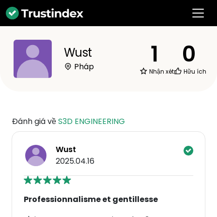
1
0
Wust
Pháp
Nhận xét
Hữu ích
Đánh giá về
S3D ENGINEERING
Wust
2025.04.16
Professionnalisme et gentillesse