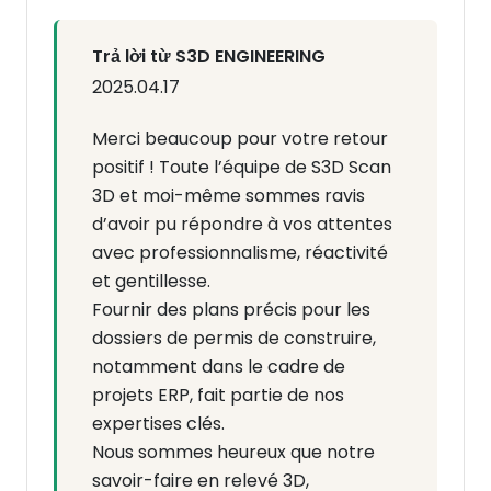
Trả lời từ S3D ENGINEERING
2025.04.17
Merci beaucoup pour votre retour
positif ! Toute l’équipe de S3D Scan
3D et moi-même sommes ravis
d’avoir pu répondre à vos attentes
avec professionnalisme, réactivité
et gentillesse.
Fournir des plans précis pour les
dossiers de permis de construire,
notamment dans le cadre de
projets ERP, fait partie de nos
expertises clés.
Nous sommes heureux que notre
savoir-faire en relevé 3D,