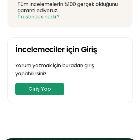
Tüm incelemelerin %100 gerçek olduğunu
garanti ediyoruz.
Trustindex nedir?
İncelemeciler için Giriş
Yorum yazmak için buradan giriş
yapabilirsiniz.
Giriş Yap