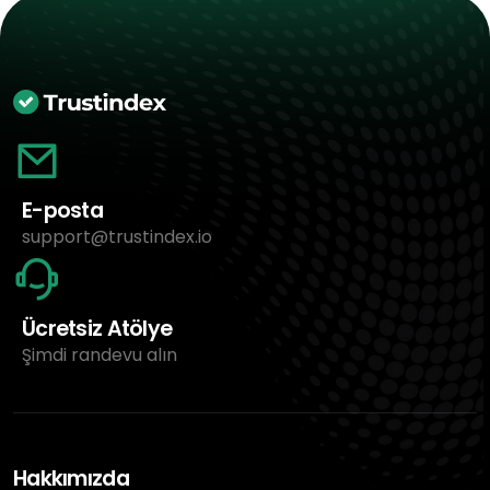
E-posta
support@trustindex.io
Ücretsiz Atölye
Şimdi randevu alın
Hakkımızda