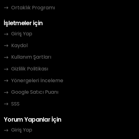
Ortaklık Programı
İşletmeler için
Giriş Yap
Kaydol
Kullanım Şartları
Gizlilik Politikası
Yönergeleri İnceleme
Google Satıcı Puanı
SSS
Yorum Yapanlar İçin
Giriş Yap