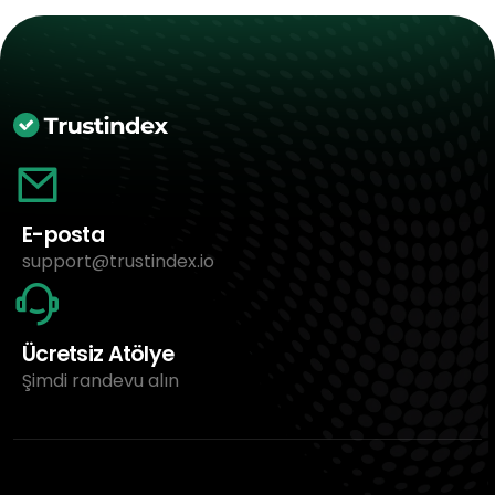
E-posta
support@trustindex.io
Ücretsiz Atölye
Şimdi randevu alın