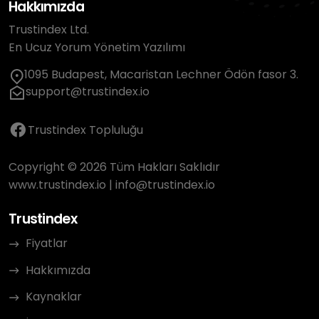
Hakkımızda
Trustindex Ltd.
En Ucuz Yorum Yönetim Yazılımı
1095 Budapest, Macaristan Lechner Ödön fasor 3.
support@trustindex.io
Trustindex Topluluğu
Copyright © 2026 Tüm Hakları Saklıdır
www.trustindex.io
|
info@trustindex.io
Trustindex
Fiyatlar
Hakkımızda
Kaynaklar