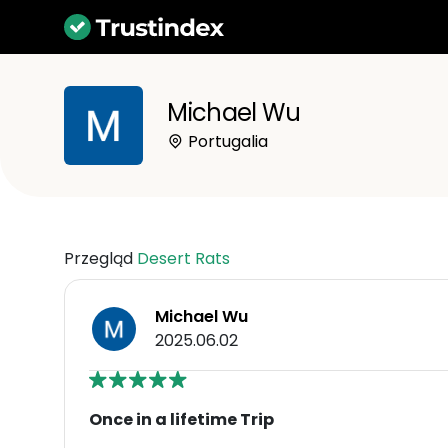
Michael Wu
Portugalia
Przegląd
Desert Rats
Michael Wu
2025.06.02
Once in a lifetime Trip