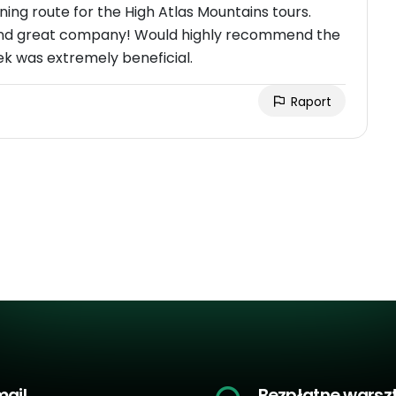
ning route for the High Atlas Mountains tours.
and great company! Would highly recommend the
ek was extremely beneficial.
Raport
mail
Bezpłatne warsz