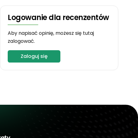
Logowanie dla recenzentów
Aby napisać opinię, możesz się tutaj
zalogować.
Zaloguj się
taty