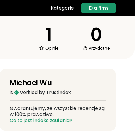
Dla firm
Kategorie
1
0
Opinie
Przydatne
Michael Wu
is
verified by Trustindex
Gwarantujemy, że wszystkie recenzje są
w 100% prawdziwe.
Co to jest indeks zaufania?