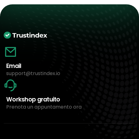
Email
support@trustindex.io
Workshop gratuito
Prenota un appuntamento ora