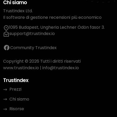
Chi siamo
Trustindex Ltd.
Il software di gestione recensioni più economico
1095 Budapest, Ungheria Lechner Ödön fasor 3.
support@trustindex.io
Community Trustindex
Copyright © 2026 Tutti i diritti riservati
www.trustindex.io
|
info@trustindex.io
Trustindex
Prezzi
Chi siamo
Risorse