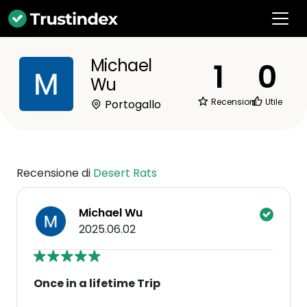
Michael
1
0
Wu
Recensioni
Utile
Portogallo
Recensione di
Desert Rats
Michael Wu
2025.06.02
Once in a lifetime Trip