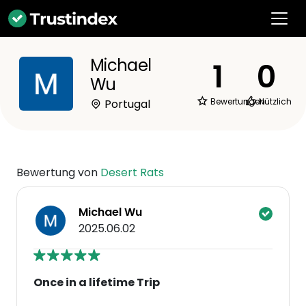
Michael
1
0
Wu
Bewertungen
Nützlich
Portugal
Bewertung von
Desert Rats
Michael Wu
2025.06.02
Once in a lifetime Trip