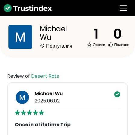
Michael
1
0
Wu
Отзиви
Полезно
Португалия
Review of
Desert Rats
Michael Wu
2025.06.02
Once in a lifetime Trip