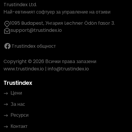
Trustindex Ltd.
Най-евтиният софтуер за управление на отзиви
1095 Budapest, Унгария Lechner Ödön fasor 3.
support@trustindex.io
Trustindex общност
Copyright © 2026 Всички права запазени
www.trustindex.io
|
info@trustindex.io
Trustindex
Цени
За нас
Ресурси
Контакт