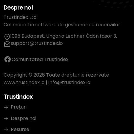
Despre noi
Trustindex Ltd.
Cel mai ieftin software de gestionare a recenziilor
1095 Budapest, Ungaria Lechner Ödön fasor 3.
support@trustindex.io
Comunitatea Trustindex
Copyright © 2026 Toate drepturile rezervate
www.trustindex.io
|
info@trustindex.io
Trustindex
Prețuri
Despre noi
Resurse