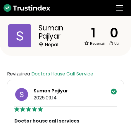
Suman
1
0
Pajiyar
Recenzii
Util
Nepal
Revizuirea
Doctors House Call Service
Suman Pajiyar
2025.09.14
Doctor house call services