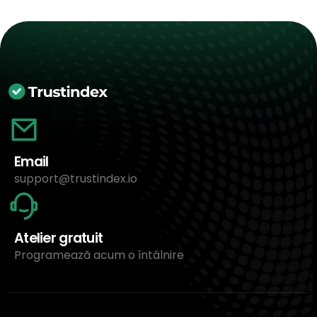
Email
support@trustindex.io
Atelier gratuit
Programează acum o întâlnire