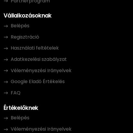
Partnerprogram
Vállalkozásoknak
Belépés
Regisztráció
Használati feltételek
Adatkezelési szabályzat
Véleményezési Irányelvek
Google Eladó Értékelés
FAQ
Értékelőknek
Belépés
Véleményezési Irányelvek