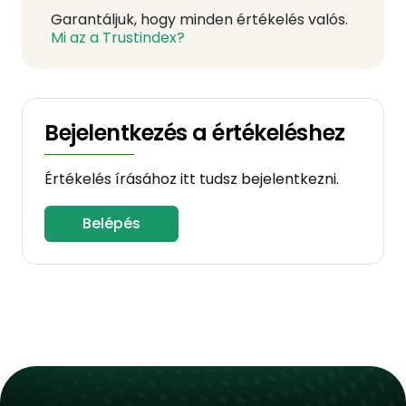
Garantáljuk, hogy minden értékelés valós.
Mi az a Trustindex?
Bejelentkezés a értékeléshez
Értékelés írásához itt tudsz bejelentkezni.
Belépés