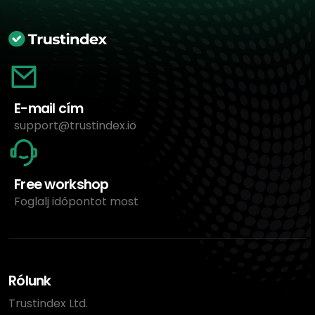
E-mail cím
support@trustindex.io
Free workshop
Foglalj időpontot most
Rólunk
Trustindex Ltd.