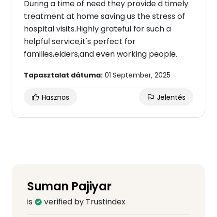
During a time of need they provide d timely
treatment at home saving us the stress of
hospital visits.Highly grateful for such a
helpful service,it's perfect for
families,elders,and even working people.
Tapasztalat dátuma:
01 September, 2025
Hasznos
Jelentés
Suman Pajiyar
is
verified by Trustindex