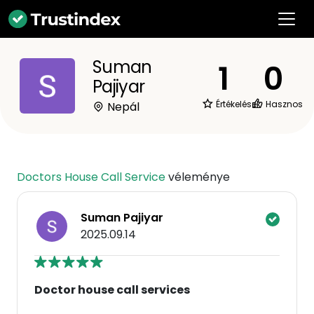
Suman
1
0
Pajiyar
Értékelések
Hasznos
Nepál
Doctors House Call Service
véleménye
Suman Pajiyar
2025.09.14
Doctor house call services