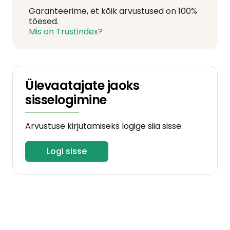
Garanteerime, et kõik arvustused on 100%
tõesed.
Mis on Trustindex?
Ülevaatajate jaoks
sisselogimine
Arvustuse kirjutamiseks logige siia sisse.
Logi sisse