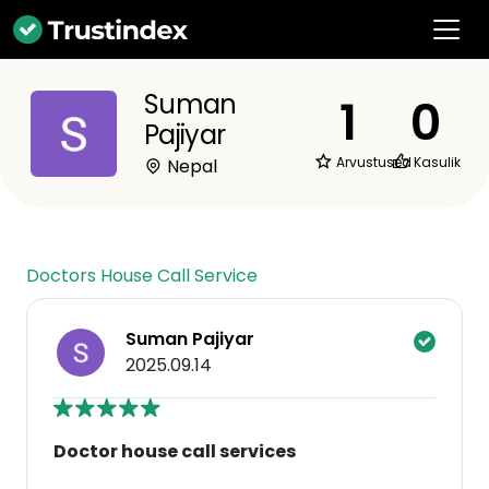
Suman
1
0
Pajiyar
Arvustused
Kasulik
Nepal
Doctors House Call Service
Suman Pajiyar
2025.09.14
Doctor house call services