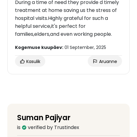
During a time of need they provide d timely
treatment at home saving us the stress of
hospital visits.Highly grateful for such a
helpful service,it's perfect for
families,elders,and even working people.
Kogemuse kuupäev:
01 September, 2025
Kasulik
Aruanne
Suman Pajiyar
is
verified by Trustindex