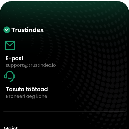
E-post
support@trustindex.io
Tasuta töötoad
Broneeri aeg kohe
Meist