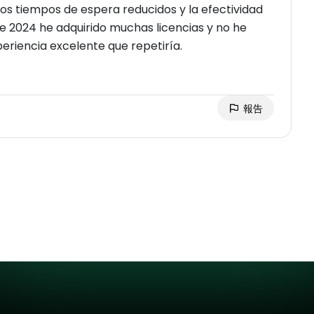
los tiempos de espera reducidos y la efectividad
 2024 he adquirido muchas licencias y no he
periencia excelente que repetiría.
報告