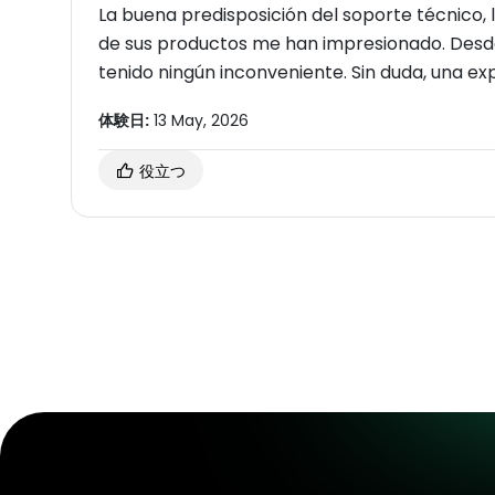
La buena predisposición del soporte técnico, 
de sus productos me han impresionado. Desde
tenido ningún inconveniente. Sin duda, una ex
体験日:
13 May, 2026
役立つ