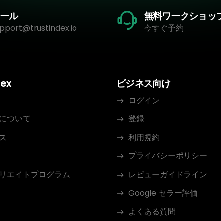
ール
無料ワークショッ
pport@trustindex.io
今すぐ予約
dex
ビジネス向け
ログイン
について
登録
ス
利用規約
プライバシーポリシー
リエイトプログラム
レビューガイドライン
Google セラー評価
よくある質問