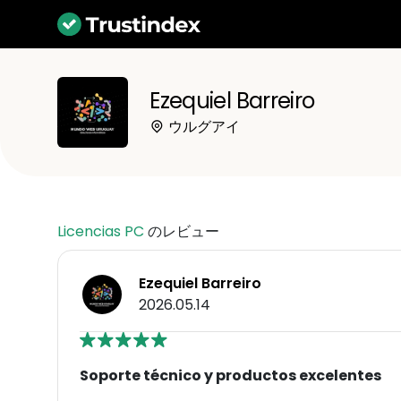
Ezequiel Barreiro
ウルグアイ
Licencias PC
のレビュー
Ezequiel Barreiro
2026.05.14
Soporte técnico y productos excelentes