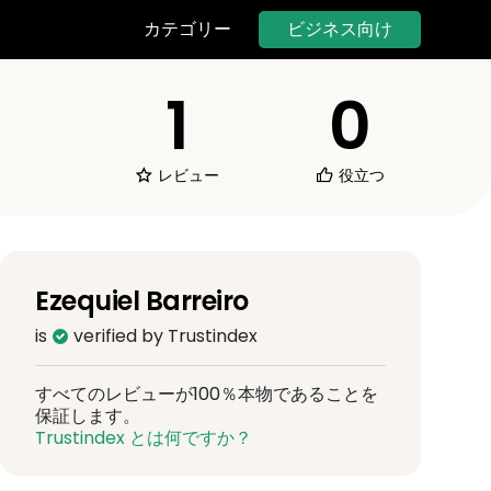
ビジネス向け
カテゴリー
1
0
レビュー
役立つ
Ezequiel Barreiro
is
verified by Trustindex
すべてのレビューが100％本物であることを
保証します。
Trustindex とは何ですか？