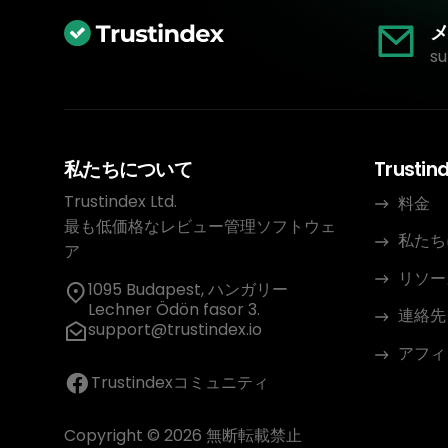
メ
su
私たちについて
Trustin
Trustindex Ltd.
料金
最も低価格なレビュー管理ソフトウェ
私たち
ア
リソー
1095 Budapest, ハンガリー
Lechner Ödön fasor 3.
連絡先
support@trustindex.io
アフィ
Trustindexコミュニティ
Copyright © 2026 無断転載禁止