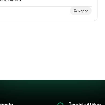
Rapor
-posta
Ücretsiz Atölye