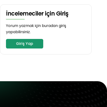
İncelemeciler için Giriş
Yorum yazmak için buradan giriş
yapabilirsiniz.
Giriş Yap