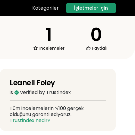
İşletmeler için
Kategoriler
1
0
İncelemeler
Faydalı
Leanell Foley
is
verified by Trustindex
Tüm incelemelerin %100 gerçek
olduğunu garanti ediyoruz.
Trustindex nedir?