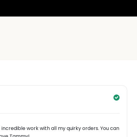
incredible work with all my quirky orders. You can
 Love Tammy!