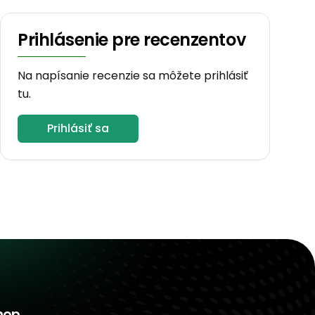
Prihlásenie pre recenzentov
Na napísanie recenzie sa môžete prihlásiť
tu.
Prihlásiť sa
hop