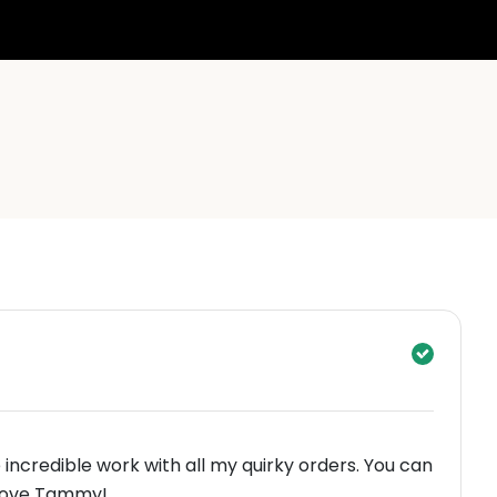
incredible work with all my quirky orders. You can
 Love Tammy!