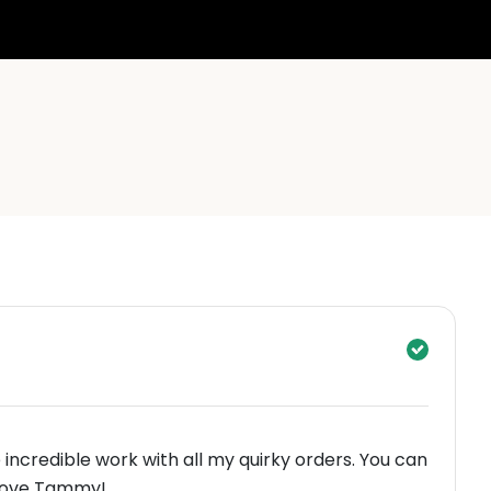
incredible work with all my quirky orders. You can
 Love Tammy!