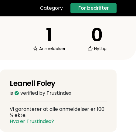
For bedrifter
Category
1
0
Anmeldelser
Nyttig
Leanell Foley
is
verified by Trustindex
Vi garanterer at alle anmeldelser er 100
% ekte.
Hva er Trustindex?