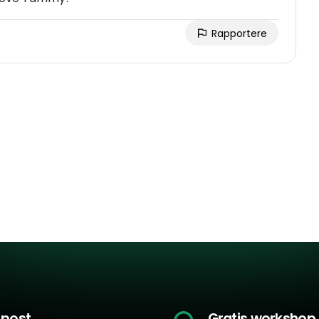
Rapportere
-post
Gratis workshop