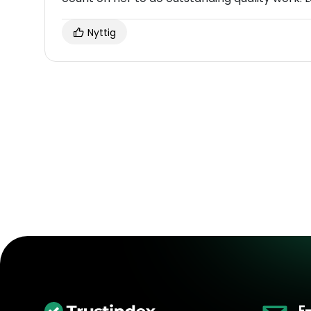
Nyttig
E