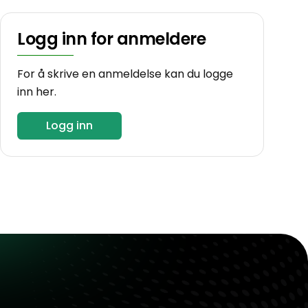
Logg inn for anmeldere
For å skrive en anmeldelse kan du logge
inn her.
Logg inn