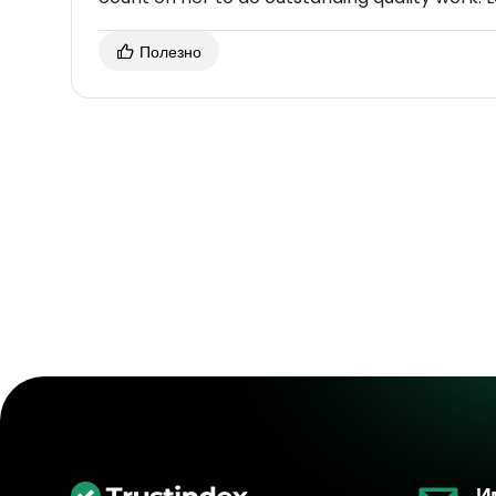
Полезно
И