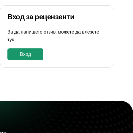
Вход за рецензенти
За да напишете отзив, можете да влезете
тук.
Вход
шоп