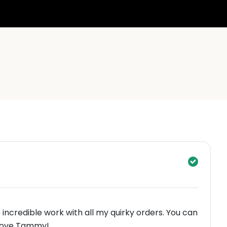
incredible work with all my quirky orders. You can
 Love Tammy!