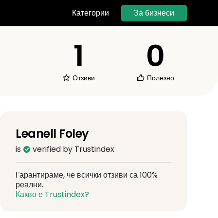
За бизнеси
Категории
1
0
Отзиви
Полезно
Leanell Foley
is
verified by Trustindex
Гарантираме, че всички отзиви са 100%
реални.
Какво е Trustindex?