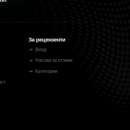
За рецензенти
Вход
Насоки за отзиви
Категории
ост