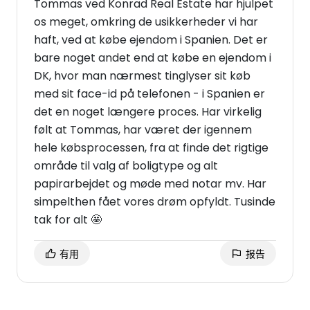
Tommas ved Konrad Real Estate har hjulpet
os meget, omkring de usikkerheder vi har
haft, ved at købe ejendom i Spanien. Det er
bare noget andet end at købe en ejendom i
DK, hvor man nærmest tinglyser sit køb
med sit face-id på telefonen - i Spanien er
det en noget længere proces. Har virkelig
følt at Tommas, har været der igennem
hele købsprocessen, fra at finde det rigtige
område til valg af boligtype og alt
papirarbejdet og møde med notar mv. Har
simpelthen fået vores drøm opfyldt. Tusinde
tak for alt 🤩
有用
报告