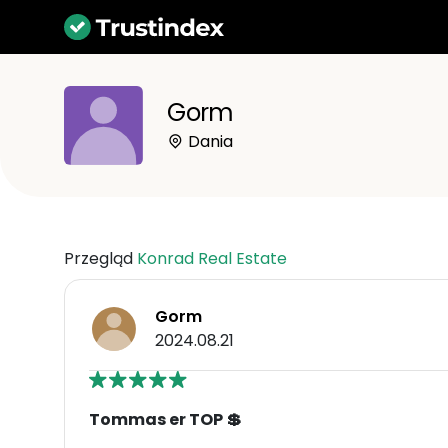
Gorm
Dania
Przegląd
Konrad Real Estate
Gorm
2024.08.21
Tommas er TOP 💲