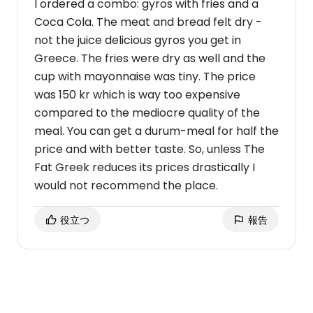
I ordered a combo: gyros with fries and a
Coca Cola. The meat and bread felt dry -
not the juice delicious gyros you get in
Greece. The fries were dry as well and the
cup with mayonnaise was tiny. The price
was 150 kr which is way too expensive
compared to the mediocre quality of the
meal. You can get a durum-meal for half the
price and with better taste. So, unless The
Fat Greek reduces its prices drastically I
would not recommend the place.
役立つ
報告