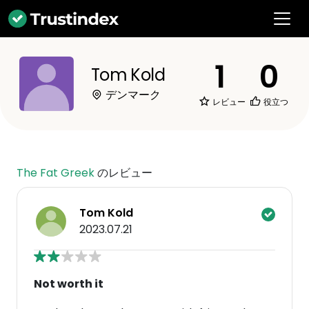
1
0
Tom Kold
デンマーク
レビュー
役立つ
The Fat Greek
のレビュー
Tom Kold
2023.07.21
Not worth it