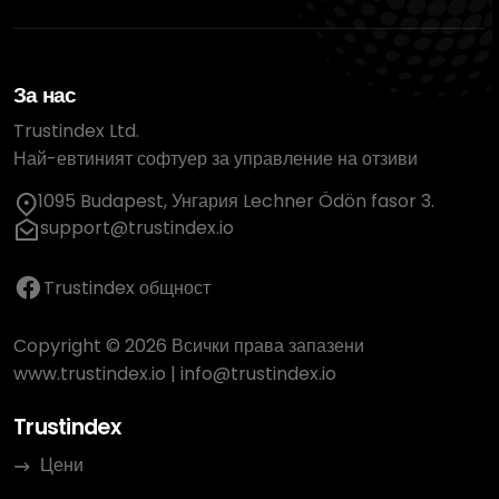
За нас
Trustindex Ltd.
Най-евтиният софтуер за управление на отзиви
1095 Budapest, Унгария Lechner Ödön fasor 3.
support@trustindex.io
Trustindex общност
Copyright © 2026 Всички права запазени
www.trustindex.io
|
info@trustindex.io
Trustindex
Цени