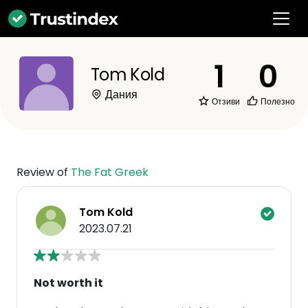
1
0
Tom Kold
Дания
Отзиви
Полезно
Review of
The Fat Greek
Tom Kold
2023.07.21
Not worth it