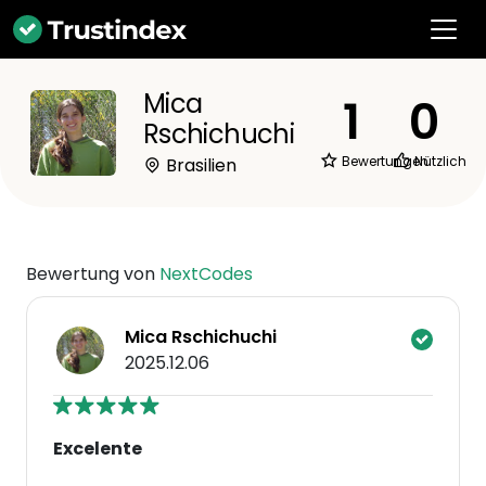
Mica
1
0
Rschichuchi
Bewertungen
Nützlich
Brasilien
Bewertung von
NextCodes
Mica Rschichuchi
2025.12.06
Excelente