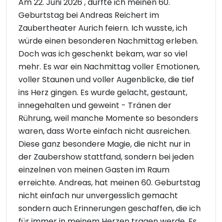
Am 22. Juni 2026 , durfte ich meinen 60.
Geburtstag bei Andreas Reichert im
Zaubertheater Aurich feiern. Ich wusste, ich
würde einen besonderen Nachmittag erleben.
Doch was ich geschenkt bekam, war so viel
mehr. Es war ein Nachmittag voller Emotionen,
voller Staunen und voller Augenblicke, die tief
ins Herz gingen. Es wurde gelacht, gestaunt,
innegehalten und geweint - Tränen der
Rührung, weil manche Momente so besonders
waren, dass Worte einfach nicht ausreichen.
Diese ganz besondere Magie, die nicht nur in
der Zaubershow stattfand, sondern bei jeden
einzelnen von meinen Gasten im Raum
erreichte. Andreas, hat meinen 60. Geburtstag
nicht einfach nur unvergesslich gemacht
sondern auch Erinnerungen geschaffen, die ich
für immer in meinem Herzen tragen werde. Es