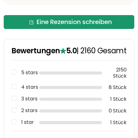
Eine Rezension schreiben
Bewertungen
5.0
|
2160
Gesamt
2150
5 stars
Stück
4 stars
8 Stück
3 stars
1 Stück
2 stars
0 Stück
1 star
1 Stück