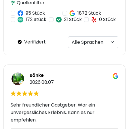
Quellenfilter
95 Stück
1872 Stück
172 Stück
21 Stück
0 Stück
Verifiziert
sönke
2026.08.07
Sehr freundlicher Gastgeber. War ein
unvergessliches Erlebnis. Kann es nur
empfehlen.