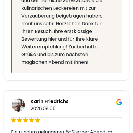
und der herzliche Service sowie die
kulinarischen Leckereien mit zur
Verzauberung beigetragen haben,
freut uns sehr. Herzlichen Dank für
Ihren Besuch, Ihre erstklassige
Bewertung hier und für Ihre klare
Weiterempfehlung! Zauberhafte
Grüße und bis zum nächsten
magischen Abend mit Ihnen!
Karin Friedrichs
2026.08.05
Ein rundum gelungener 5-Sterne-Abend im