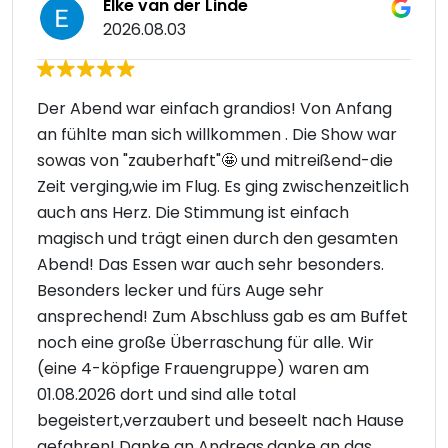
Elke van der Linde
2026.08.03
Der Abend war einfach grandios! Von Anfang
an fühlte man sich willkommen . Die Show war
sowas von "zauberhaft"🤩 und mitreißend-die
Zeit verging,wie im Flug. Es ging zwischenzeitlich
auch ans Herz. Die Stimmung ist einfach
magisch und trägt einen durch den gesamten
Abend! Das Essen war auch sehr besonders.
Besonders lecker und fürs Auge sehr
ansprechend! Zum Abschluss gab es am Buffet
noch eine große Überraschung für alle. Wir
(eine 4-köpfige Frauengruppe) waren am
01.08.2026 dort und sind alle total
begeistert,verzaubert und beseelt nach Hause
gefahren! Danke an Andreas,danke an das