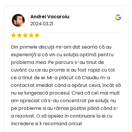
Andrei Vacaroiu
2024.03.21
Din primele discuții mi-am dat seama că au
experiență si că vin cu soluția optimă pentru
problema mea. Pe parcurs s-au tinut de
cuvânt cu ce au promis si au fost rapizi cu tot
ce a tinut de ei. Mi-a plăcut că Claudiu m-a
contactat imediat când a apărut ceva, încât să
nu se lungească procesul. Cred că cel mai mult
am apreciat că s-au concentrat pe soluții, nu
pe probleme si au rămas pozitivi până când s-
a rezolvat. O să apelez în continuare la ei cu
încredere si îi recomand oricui!