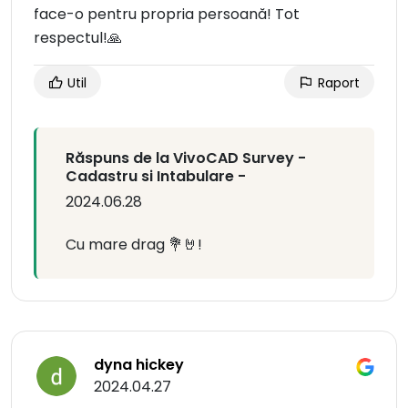
face-o pentru propria persoană! Tot
respectul!🙏
Util
Raport
Răspuns de la VivoCAD Survey -
Cadastru si Intabulare -
2024.06.28
Cu mare drag 💐🤘!
dyna hickey
2024.04.27