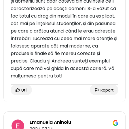
și domeniu sunt doar câteva din cuvintele ce îi
caracterizează pe acești oameni. S-a văzut că
fac totul cu drag din modul în care au explicat,
cât mai pe înțelesul studenților, și din pasiunea
pe care o arătau atunci când le erau adresate
întrebări. Lucrează cu ceea mai mare atenție și
folosesc aparate cât mai moderne, ca
produsele finale să fie mereu corecte și
precise. Claudiu și Andreea sunteți exemplul
după care mă voi ghida în această carieră. Vă
mulțumesc pentru tot!
Util
Raport
Emanuela Aninoiu