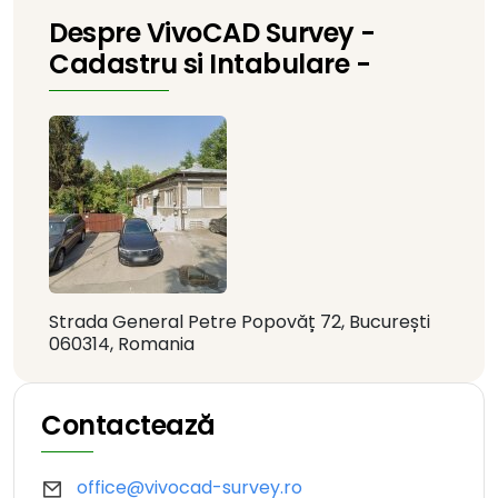
Despre VivoCAD Survey -
Cadastru si Intabulare -
Strada General Petre Popovăț 72, București
060314, Romania
Contactează
office@vivocad-survey.ro