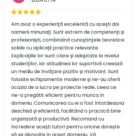
2024.07.14
Am avut o experiență excelentă cu acești doi
oameni minunați. Sunt extrem de competenți și
profesioniști, combinând cunoștințele teoretice
solide cu aplicații practice relevante.
Explicațiile lor sunt clare și adaptate la nivelul
studenților, iar atitudinea lor suportivă creează
un mediu de învățare pozitiv și motivant. Sunt
folosite echipamente moderne și ne-au oferit
ocazia de a lucra pe proiecte reale, ceea ce
ne-a pregătit eficient pentru munca în
domeniu. Comunicarea cu ei a fost întotdeauna
deschisă și eficientă, facilitând o practică bine
organizată și productivă. Recomand cu
încredere acești tutori pentru oricine dorește
să se dezvolte în acest domeniu. Vă