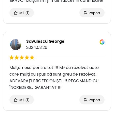
BRAVO! Mulțumim și mult succes în continuare!
Util
(1)
Raport
Savulescu George
2024.03.26
Mulțumesc pentru tot !!! Mi-au rezolvat acte
care mulți au spus că sunt greu de rezolvat.
ADEVĂRAȚI PROFESIONIȘTI !!! RECOMAND CU
ÎNCREDERE... GARANTAT !!!
Util
(1)
Raport