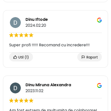
Dinu Iftode
2024.02.20
Super profi !!!!! Recomand cu incredere!!!
Util
(1)
Raport
Dinu Miruna Alexandra
2023.11.02
Am fost extrem de multumita de colaborare!