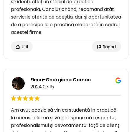
studenții aflați în stadiul de practică
profesională. Concluzionând, recomand atât
serviciile oferite de aceștia, dar și oportunitatea
de a participa la o practică elaborată în cadrul
acestei firme.
Util
Raport
Elena-Georgiana Coman
2024.07.15
Am avut ocazia să vin ca studentă în practică
la această firmă și vă pot spune că respectul,
profesionalismul și devotamentul față de clienți