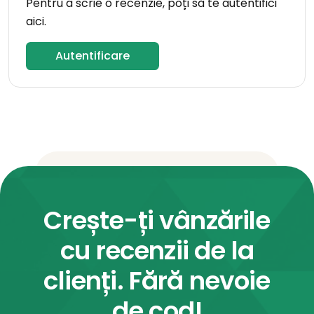
Pentru a scrie o recenzie, poți să te autentifici
aici.
Autentificare
Crește-ți vânzările
cu recenzii de la
clienți. Fără nevoie
de cod!