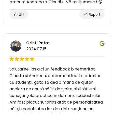
precum Andreea și Claudiu . Vă mulțumesc ! 😘
Util
Raport
Cristi Petre
2024.07.15
Salutaree, las aici un feedback binemeritat.
Claudiu și Andreea, doi oameni foarte primitori
cu studenții, gata să dea o mână de ajutor
acelora ce caută să își dezvolte abilitățile și
cunoștințele practice în domeniul cadastrului.
Am fost plăcut surprins atât de personalitatea
cât și modalitatea lor de a interacționa cu