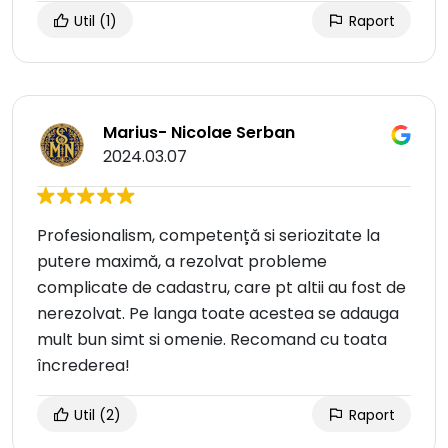
Util
(1)
Raport
Marius- Nicolae Serban
2024.03.07
Profesionalism, competență si seriozitate la
putere maximă, a rezolvat probleme
complicate de cadastru, care pt altii au fost de
nerezolvat. Pe langa toate acestea se adauga
mult bun simt si omenie. Recomand cu toata
încrederea!
Util
(2)
Raport