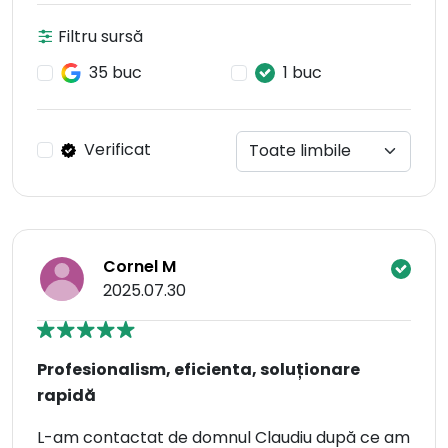
Filtru sursă
35 buc
1 buc
Verificat
Cornel M
2025.07.30
Profesionalism, eficienta, soluționare
rapidă
L-am contactat de domnul Claudiu după ce am