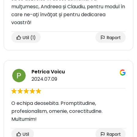
mulțumesc, Andreea și Claudiu, pentru modul în
care ne-ați învățat și pentru dedicarea
voastră!
Util
(1)
Raport
Petrica Voicu
2024.07.09
O echipa deosebita. Promptitudine,
profesionalism, omenie, corectitudine.
Multumim!
Util
Raport