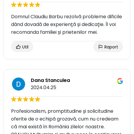
Domnul Claudiu Barbu rezolvă probleme dificile
dând dovadă de experiență și dedicație. Îl voi
recomanda familiei și prietenilor mei.
Util
Raport
Dana Stanculea
2024.04.25
Profesionalism, promptitudine și solicitudine
oferite de o echipă grozavă, cum nu credeam
că mai există în România zilelor noastre.