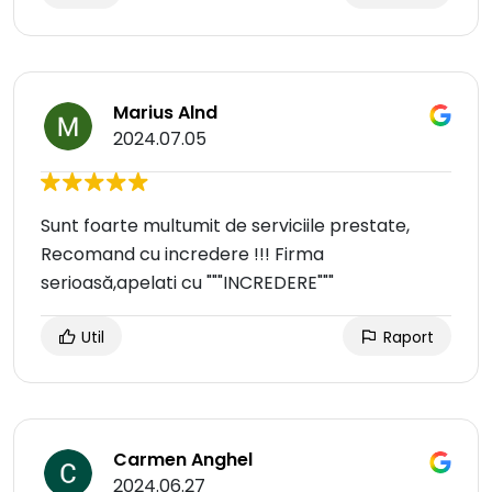
Marius Alnd
2024.07.05
Sunt foarte multumit de serviciile prestate,
Recomand cu incredere !!! Firma
serioasă,apelati cu """INCREDERE"""
Util
Raport
Carmen Anghel
2024.06.27