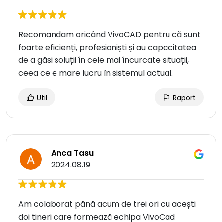
Recomandam oricând VivoCAD pentru că sunt
foarte eficienți, profesioniști și au capacitatea
de a găsi soluții în cele mai încurcate situații,
ceea ce e mare lucru în sistemul actual.
Util
Raport
Anca Tasu
2024.08.19
Am colaborat pănă acum de trei ori cu acești
doi tineri care formează echipa VivoCad