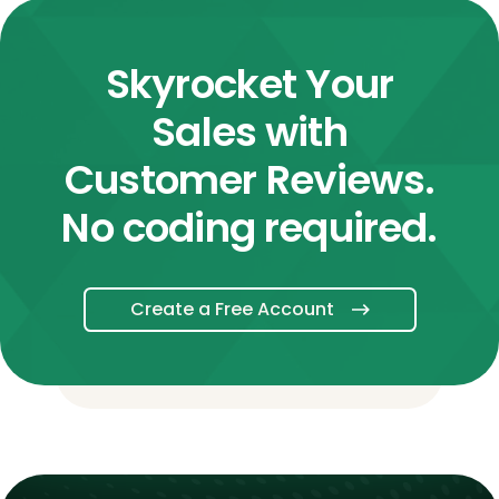
Skyrocket Your
Sales with
Customer Reviews.
No coding required.
Create a Free Account