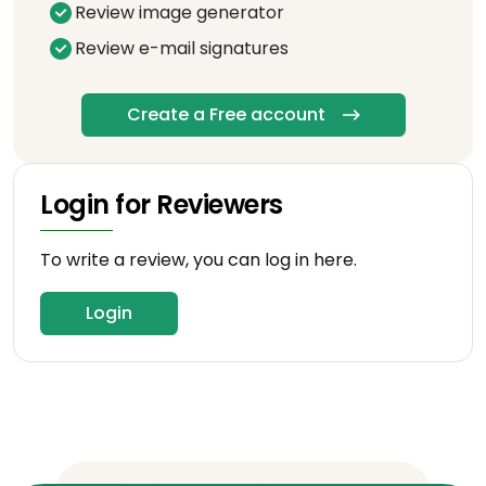
Review image generator
Review e-mail signatures
Create a Free account
Login for Reviewers
To write a review, you can log in here.
Login