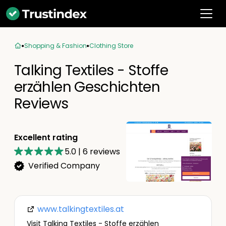
Shopping & Fashion
Clothing Store
Talking Textiles - Stoffe
erzählen Geschichten
Reviews
Excellent rating
5.0
|
6
reviews
Verified Company
www.talkingtextiles.at
Visit Talking Textiles - Stoffe erzählen