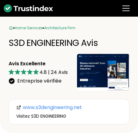
Home Services
Architecture Firm
S3D ENGINEERING Avis
Avis Excellente
4.8
|
24
Avis
Entreprise vérifiée
www.s3dengineering.net
Visitez S3D ENGINEERING