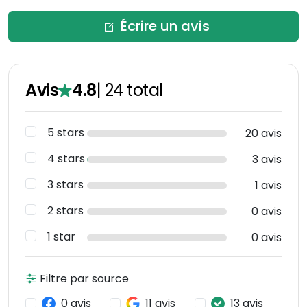
Écrire un avis
Avis
4.8
|
24
total
5 stars
20 avis
4 stars
3 avis
3 stars
1 avis
2 stars
0 avis
1 star
0 avis
Filtre par source
0 avis
11 avis
13 avis