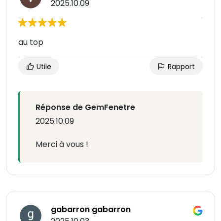
2025.10.09
au top
Utile
Rapport
Réponse de GemFenetre
2025.10.09
Merci à vous !
gabarron gabarron