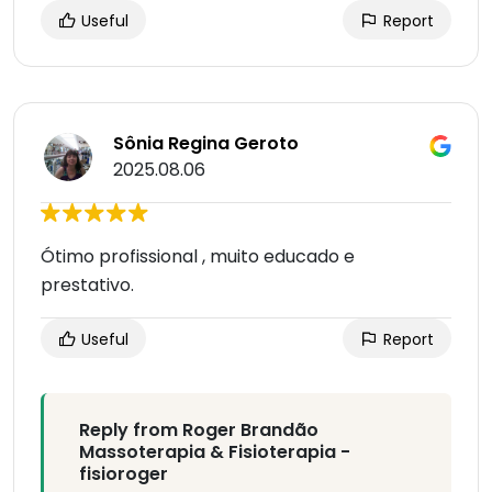
Useful
Report
Sônia Regina Geroto
2025.08.06
Ótimo profissional , muito educado e
prestativo.
Useful
Report
Reply from Roger Brandão
Massoterapia & Fisioterapia -
fisioroger