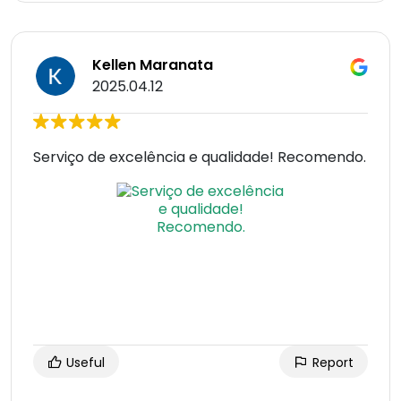
Kellen Maranata
2025.04.12
Serviço de excelência e qualidade! Recomendo.
Useful
Report