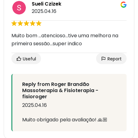
Sueli Czizek
2025.04.16
Muito bom ...atencioso...tive uma melhora na
primeira sessão...super indico
Useful
Report
Reply from Roger Brandão
Massoterapia & Fisioterapia -
fisioroger
2025.04.16
Muito obrigado pela avaliação! 🙏🏼