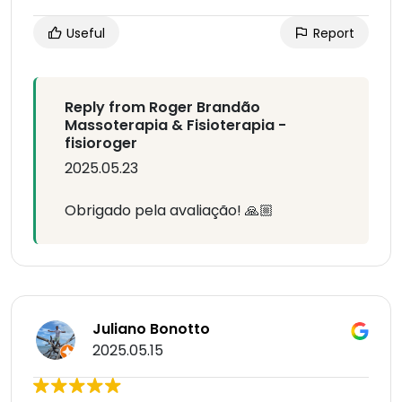
Useful
Report
Reply from Roger Brandão
Massoterapia & Fisioterapia -
fisioroger
2025.05.23
Obrigado pela avaliação! 🙏🏼
Juliano Bonotto
2025.05.15