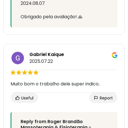
2024.08.07
Obrigado pela avaliação! 🙏
Gabriel Kaique
2025.07.22
Muito bom o trabalho dele super indico..
Useful
Report
Reply from Roger Brandão
Massoterapia & Fisioterapia -