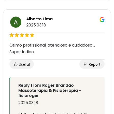
Alberto Lima
2025.03.18
Ótimo profissional, atencioso e cuidadoso ..
Super indico
Useful
Report
Reply from Roger Brandão
Massoterapia & Fisioterapia -
fisioroger
2025.03.18