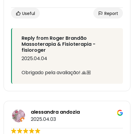
Useful
Report
Reply from Roger Brandão
Massoterapia & Fisioterapia -
fisioroger
2025.04.04
Obrigado pela avaliação! 🙏🏼
alessandra andozia
2025.04.03