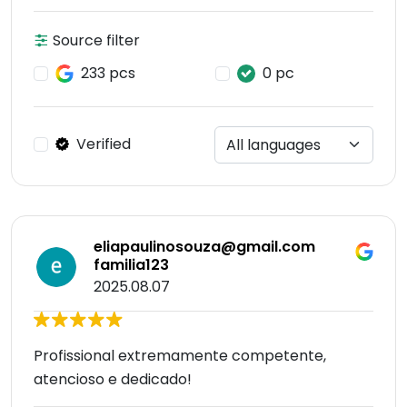
Source filter
233 pcs
0 pc
Verified
eliapaulinosouza@gmail.com
familia123
2025.08.07
Profissional extremamente competente,
atencioso e dedicado!