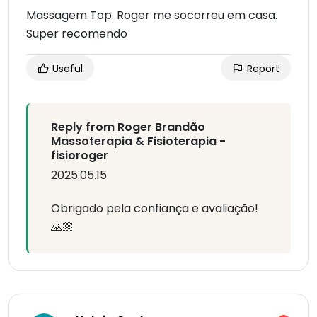
Massagem Top. Roger me socorreu em casa.
Super recomendo
Useful
Report
Reply from Roger Brandão
Massoterapia & Fisioterapia -
fisioroger
2025.05.15
Obrigado pela confiança e avaliação!
🙏🏼