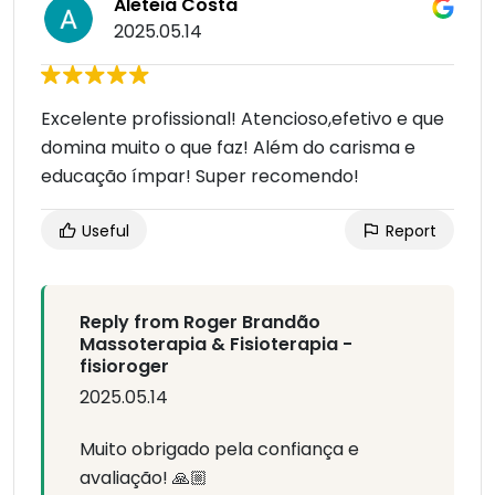
Aleteia Costa
2025.05.14
Excelente profissional! Atencioso,efetivo e que
domina muito o que faz! Além do carisma e
educação ímpar! Super recomendo!
Useful
Report
Reply from Roger Brandão
Massoterapia & Fisioterapia -
fisioroger
2025.05.14
Muito obrigado pela confiança e
avaliação! 🙏🏼