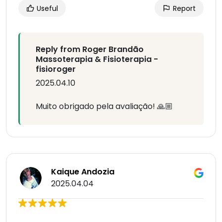
Useful
Report
Reply from Roger Brandão
Massoterapia & Fisioterapia -
fisioroger
2025.04.10
Muito obrigado pela avaliação! 🙏🏼
Kaique Andozia
2025.04.04