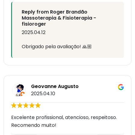
Reply from Roger Brandão
Massoterapia & Fisioterapia -
fisioroger
2025.04.12
Obrigado pela avaliação! 🙏🏼
Geovanne Augusto
2025.04.10
Excelente profissional, atencioso, respeitoso.
Recomendo muito!