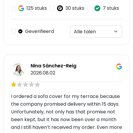
125 stuks
30 stuks
7 stuks
Geverifieerd
Nina Sánchez-Reig
2026.08.02
I ordered a sofa cover for my terrace because
the company promised delivery within 15 days.
Unfortunately, not only has that promise not
been kept, but it has now been over a month
and I still haven’t received my order. Even more