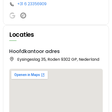
+31 6 23356909
Locaties
Hoofdkantoor adres
Eysingeslag 35, Roden 9302 GP, Nederland