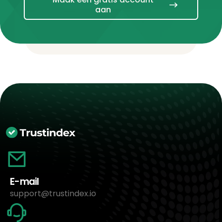
aan
E-mail
support@trustindex.io