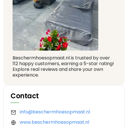
Beschermhoesopmaat.nl is trusted by over
112 happy customers, earning a 5-star rating!
Explore real reviews and share your own
experience.
Contact
info@beschermhoesopmaat.nl
www.beschermhoesopmaat.nl