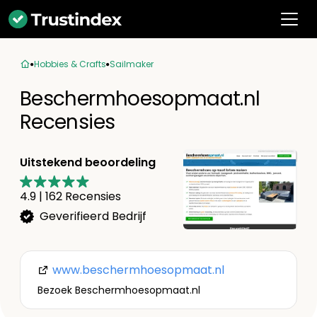
Hobbies & Crafts
Sailmaker
Beschermhoesopmaat.nl
Recensies
Uitstekend beoordeling
4.9
|
162
Recensies
Geverifieerd Bedrijf
www.beschermhoesopmaat.nl
Bezoek Beschermhoesopmaat.nl