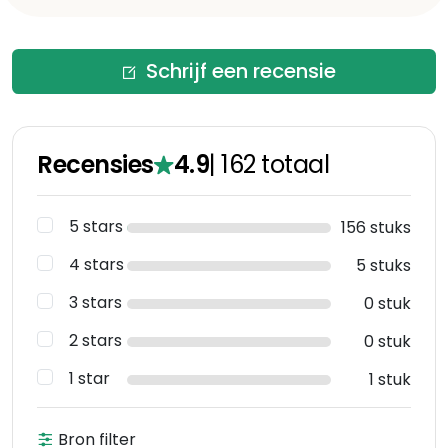
Schrijf een recensie
Recensies
4.9
|
162
totaal
5 stars
156 stuks
4 stars
5 stuks
3 stars
0 stuk
2 stars
0 stuk
1 star
1 stuk
Bron filter