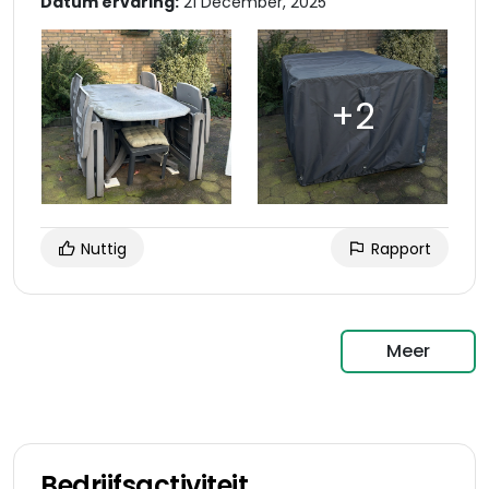
Datum ervaring:
21 December, 2025
Nuttig
Rapport
Meer
Bedrijfsactiviteit