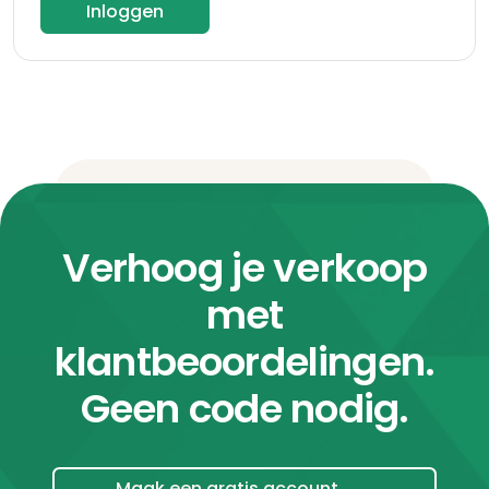
Inloggen
Verhoog je verkoop
met
klantbeoordelingen.
Geen code nodig.
Maak een gratis account