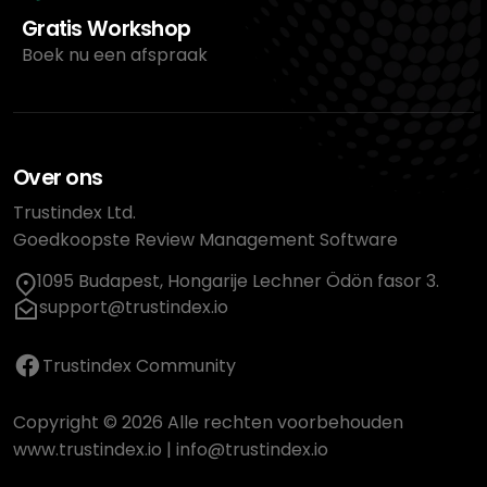
Gratis Workshop
Boek nu een afspraak
Over ons
Trustindex Ltd.
Goedkoopste Review Management Software
1095 Budapest, Hongarije Lechner Ödön fasor 3.
support@trustindex.io
Trustindex Community
Copyright © 2026 Alle rechten voorbehouden
www.trustindex.io
|
info@trustindex.io