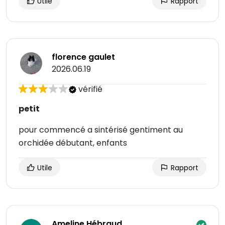
Utile
Rapport
florence gaulet
2026.06.19
vérifié
petit
pour commencé a sintérisé gentiment au
orchidée débutant, enfants
Utile
Rapport
Ameline Hébraud