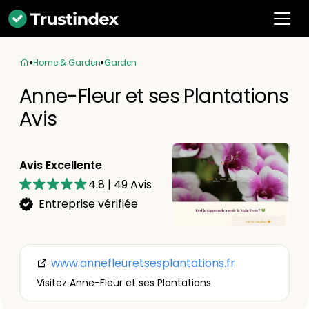
Home & Garden
Garden
Anne-Fleur et ses Plantations
Avis
Avis Excellente
4.8
|
49
Avis
Entreprise vérifiée
www.annefleuretsesplantations.fr
Visitez Anne-Fleur et ses Plantations