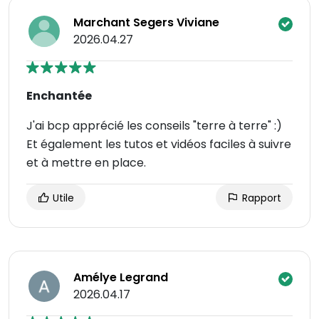
Marchant Segers Viviane
2026.04.27
Enchantée
J'ai bcp apprécié les conseils "terre à terre" :)
Et également les tutos et vidéos faciles à suivre
et à mettre en place.
Utile
Rapport
Amélye Legrand
2026.04.17