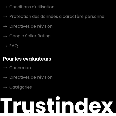
Conditions d'utilisation
Protection des données à caractère personnel
Directives de révision
Google Seller Rating
FAQ
Pour les évaluateurs
Connexion
Directives de révision
Catégories
Trustindex