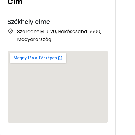
Cím
Székhely címe
Szerdahelyi u. 20, Békéscsaba 5600,
Magyarország