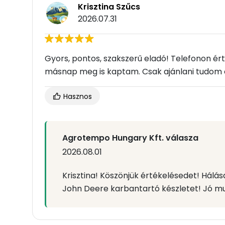
Krisztina Szűcs
2026.07.31
Gyors, pontos, szakszerű eladó! Telefonon ér
másnap meg is kaptam. Csak ajánlani tudom 
Hasznos
Agrotempo Hungary Kft. válasza
2026.08.01
Krisztina! Köszönjük értékelésedet! Hálá
John Deere karbantartó készletet! Jó m