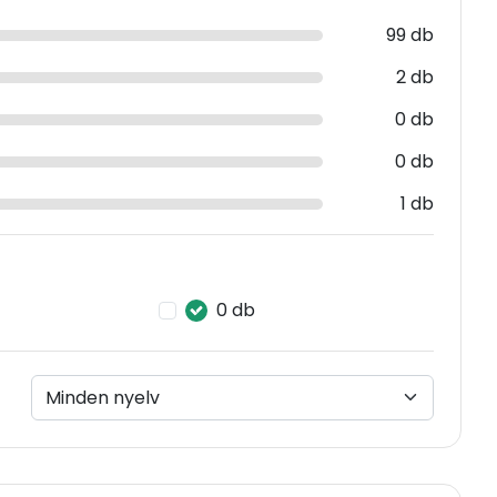
99 db
2 db
0 db
0 db
1 db
0 db