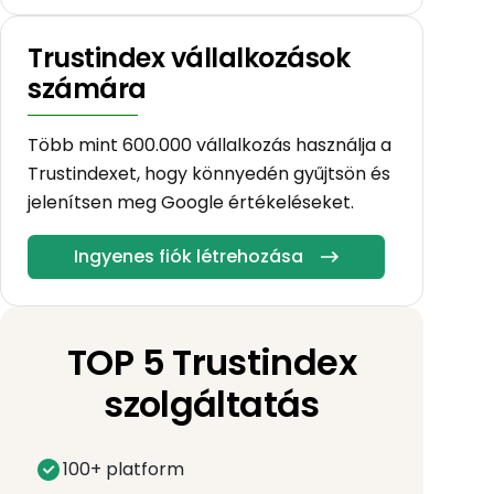
Trustindex vállalkozások
számára
Több mint 600.000 vállalkozás használja a
Trustindexet, hogy könnyedén gyűjtsön és
jelenítsen meg Google értékeléseket.
Ingyenes fiók létrehozása
TOP 5 Trustindex
szolgáltatás
100+ platform