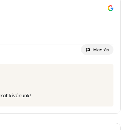
Jelentés
kát kívánunk!