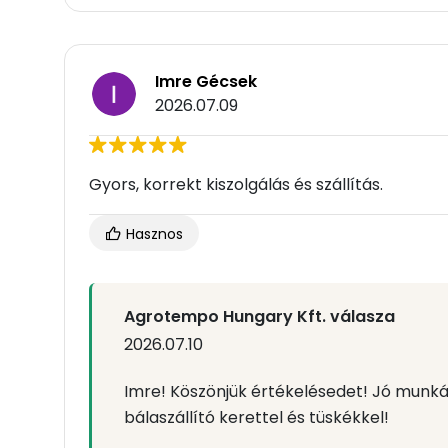
Imre Gécsek
2026.07.09
Gyors, korrekt kiszolgálás és szállítás.
Hasznos
Agrotempo Hungary Kft. válasza
2026.07.10
Imre! Köszönjük értékelésedet! Jó munk
bálaszállító kerettel és tüskékkel!