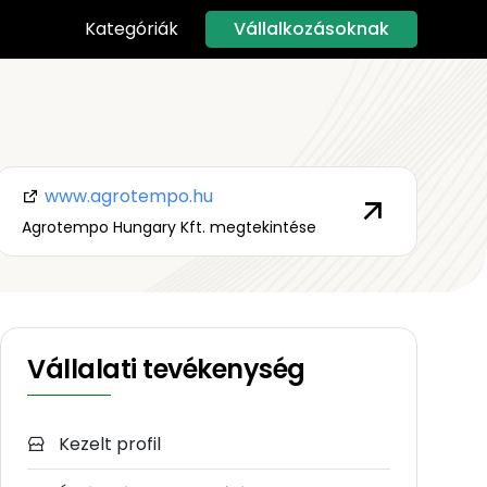
Vállalkozásoknak
Kategóriák
www.agrotempo.hu
Agrotempo Hungary Kft. megtekintése
Vállalati tevékenység
Kezelt profil