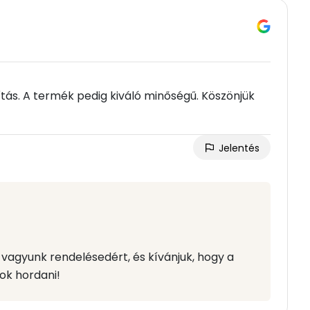
ítás. A termék pedig kiváló minőségű. Köszönjük
Jelentés
vagyunk rendelésedért, és kívánjuk, hogy a
ok hordani!