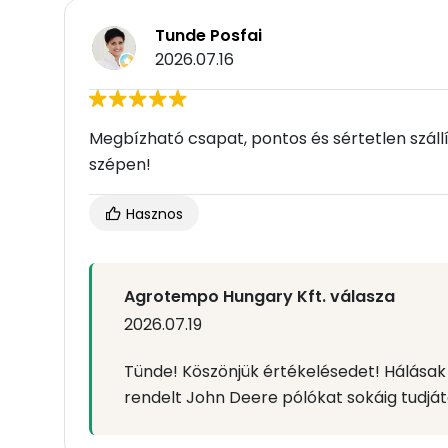
Tunde Posfai
2026.07.16
Megbízható csapat, pontos és sértetlen száll
szépen!
Hasznos
Agrotempo Hungary Kft. válasza
2026.07.19
Tünde! Köszönjük értékelésedet! Hálásak 
rendelt John Deere pólókat sokáig tudját