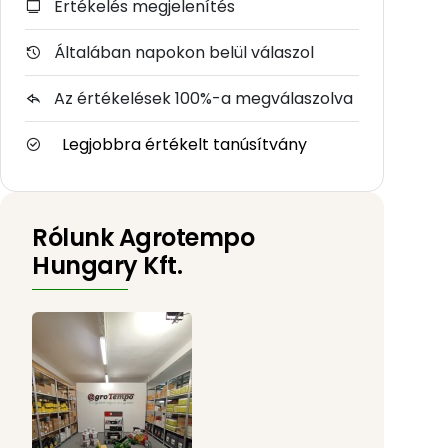
Értékelés megjelenítés
Általában napokon belül válaszol
Az értékelések 100%-a megválaszolva
Legjobbra értékelt tanúsítvány
Rólunk Agrotempo
Hungary Kft.