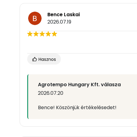
Bence Laskai
2026.07.19
Hasznos
Agrotempo Hungary Kft. válasza
2026.07.20
Bence! Köszönjük értékelésedet!