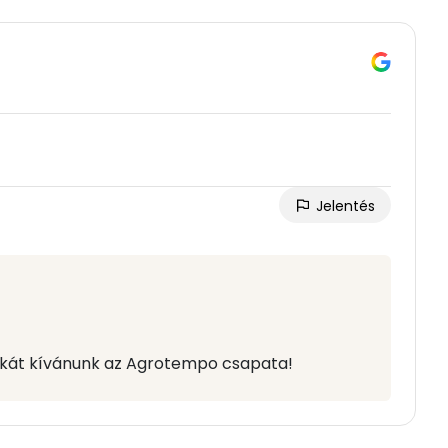
Jelentés
nkát kívánunk az Agrotempo csapata!