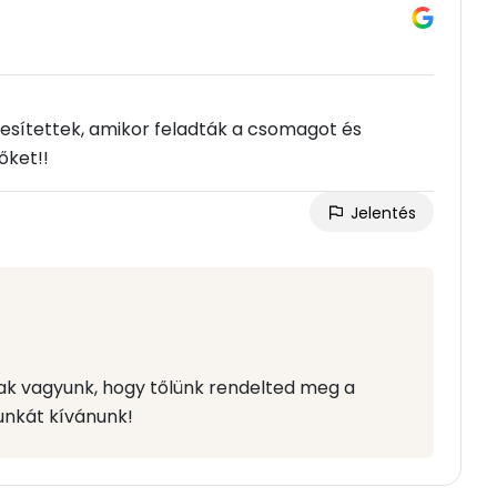
tesítettek, amikor feladták a csomagot és
őket!!
Jelentés
sak vagyunk, hogy tőlünk rendelted meg a
unkát kívánunk!