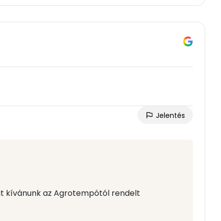
Jelentés
át kívánunk az Agrotempótól rendelt