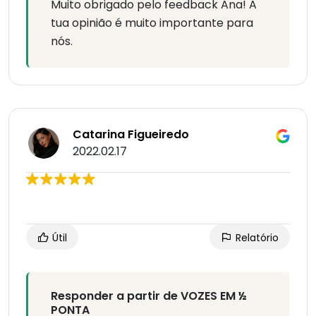
Muito obrigado pelo feedback Ana! A
tua opinião é muito importante para
nós.
Catarina Figueiredo
2022.02.17
Útil
Relatório
Responder a partir de VOZES EM ½
PONTA