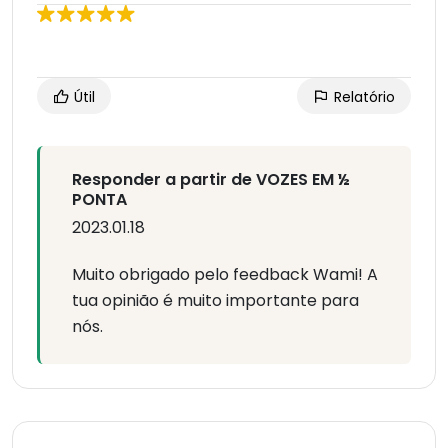
Útil
Relatório
Responder a partir de VOZES EM ½
PONTA
2023.01.18
Muito obrigado pelo feedback Wami! A
tua opinião é muito importante para
nós.