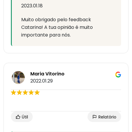
2023.01.18
Muito obrigado pelo feedback
Catarina! A tua opinião é muito
importante para nós.
Maria Vitorino
2022.01.29
Útil
Relatório