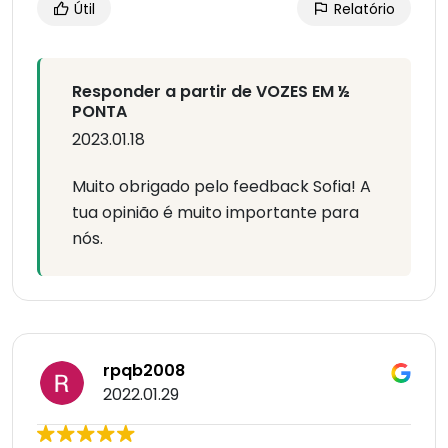
Útil
Relatório
Responder a partir de VOZES EM ½
PONTA
2023.01.18
Muito obrigado pelo feedback Sofia! A
tua opinião é muito importante para
nós.
rpqb2008
2022.01.29