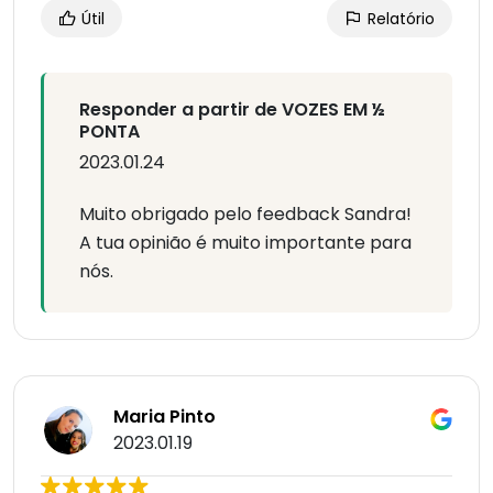
Útil
Relatório
Responder a partir de VOZES EM ½
PONTA
2023.01.24
Muito obrigado pelo feedback Sandra!
A tua opinião é muito importante para
nós.
Maria Pinto
2023.01.19