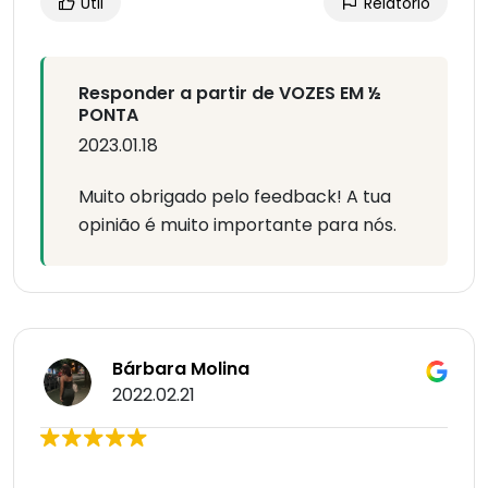
Útil
Relatório
Responder a partir de VOZES EM ½
PONTA
2023.01.18
Muito obrigado pelo feedback! A tua
opinião é muito importante para nós.
Bárbara Molina
2022.02.21