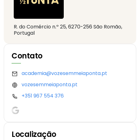
R. do Comércio n.º 25, 6270-256 São Romão,
Portugal
Contato
academia@vozesemmeiaponta.pt
vozesemmeiaponta.pt
+351 967 554 376
Localização