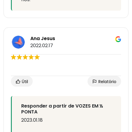
Ana Jesus
2022.02.17
Útil
Relatório
Responder a partir de VOZES EM ½
PONTA
2023.01.18