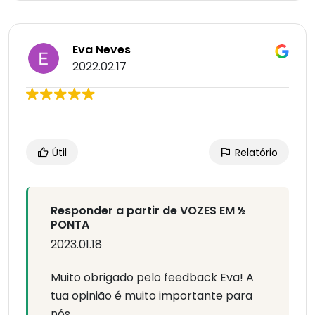
Eva Neves
2022.02.17
Útil
Relatório
Responder a partir de VOZES EM ½
PONTA
2023.01.18
Muito obrigado pelo feedback Eva! A
tua opinião é muito importante para
nós.