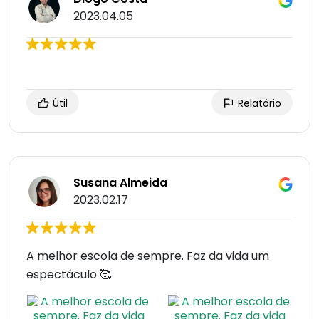
2023.04.05
Útil
Relatório
Susana Almeida
2023.02.17
A melhor escola de sempre. Faz da vida um
espectáculo 🥰