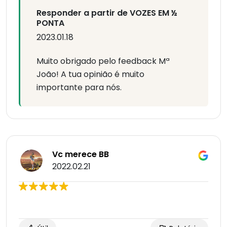
Responder a partir de VOZES EM ½
PONTA
2023.01.18
Muito obrigado pelo feedback Mª
João! A tua opinião é muito
importante para nós.
Vc merece BB
2022.02.21