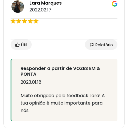
Lara Marques
2022.02.17
Útil
Relatório
Responder a partir de VOZES EM ½
PONTA
2023.01.18
Muito obrigado pelo feedback Lara! A
tua opinião é muito importante para
nós.