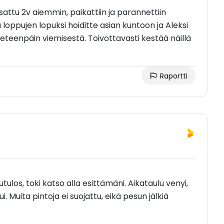
ssattu 2v aiemmin, paikattiin ja parannettiin
ta loppujen lopuksi hoiditte asian kuntoon ja Aleksi
eteenpäin viemisestä. Toivottavasti kestää näillä
Raportti
tulos, toki katso alla esittämäni. Aikataulu venyi,
i. Muita pintoja ei suojattu, eikä pesun jälkiä