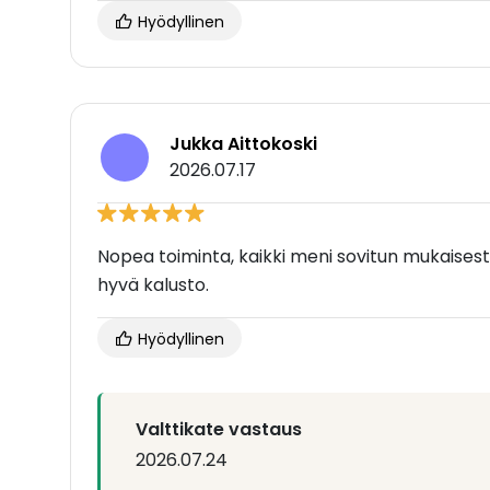
Hyödyllinen
Jukka Aittokoski
2026.07.17
Nopea toiminta, kaikki meni sovitun mukaisesti, 
hyvä kalusto.
Hyödyllinen
Valttikate vastaus
2026.07.24