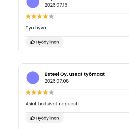
2026.07.15
Työ hyvä
Hyödyllinen
Bsteel Oy, useat työmaat
2026.07.08
Asiat hoituivat nopeasti
Hyödyllinen