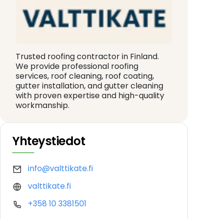
Trusted roofing contractor in Finland.
We provide professional roofing
services, roof cleaning, roof coating,
gutter installation, and gutter cleaning
with proven expertise and high-quality
workmanship.
Yhteystiedot
info@valttikate.fi
valttikate.fi
+358 10 3381501