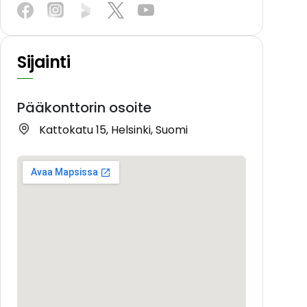
Sijainti
Pääkonttorin osoite
Kattokatu 15, Helsinki, Suomi