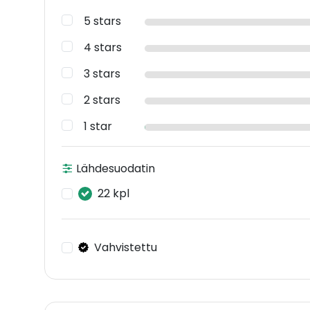
5 stars
4 stars
3 stars
2 stars
1 star
Lähdesuodatin
22 kpl
Vahvistettu