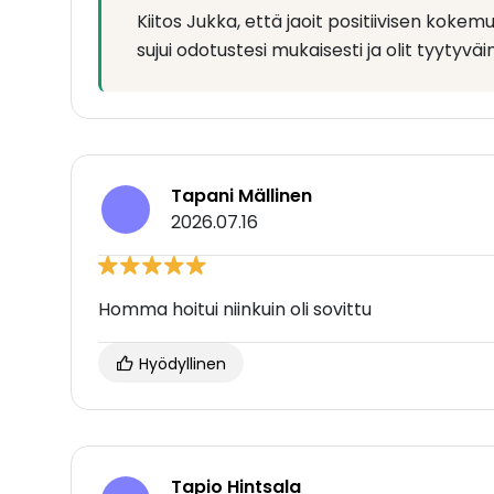
Kiitos Jukka, että jaoit positiivisen kokem
sujui odotustesi mukaisesti ja olit tyytyv
Tapani Mällinen
2026.07.16
Homma hoitui niinkuin oli sovittu
Hyödyllinen
Tapio Hintsala