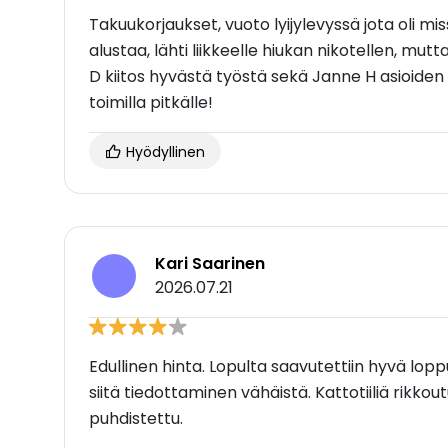
Takuukorjaukset, vuoto lyijylevyssä jota oli mi
alustaa, lähti liikkeelle hiukan nikotellen, mut
D kiitos hyvästä työstä sekä Janne H asioiden 
toimilla pitkälle!
Hyödyllinen
Kari Saarinen
2026.07.21
Edullinen hinta. Lopulta saavutettiin hyvä loppu
siitä tiedottaminen vähäistä. Kattotiiliä rikkoutu
puhdistettu.