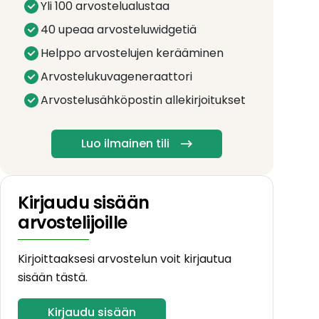
Yli 100 arvostelualustaa
40 upeaa arvosteluwidgetiä
Helppo arvostelujen kerääminen
Arvostelukuvageneraattori
Arvostelusähköpostin allekirjoitukset
Luo ilmainen tili
Kirjaudu sisään
arvostelijoille
Kirjoittaaksesi arvostelun voit kirjautua
sisään tästä.
Kirjaudu sisään