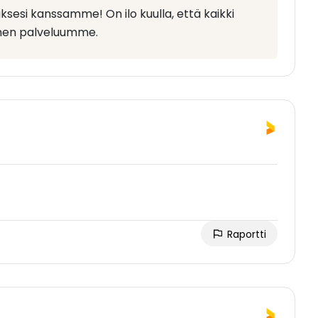
uksesi kanssamme! On ilo kuulla, että kaikki
äinen palveluumme.
Raportti