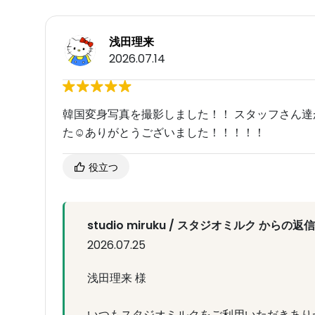
浅田理来
2026.07.14
韓国変身写真を撮影しました！！ スタッフさん
た☺️ありがとうございました！！！！！
役立つ
studio miruku / スタジオミルク からの返信
2026.07.25
浅田理来 様
いつもスタジオミルクをご利用いただきあり