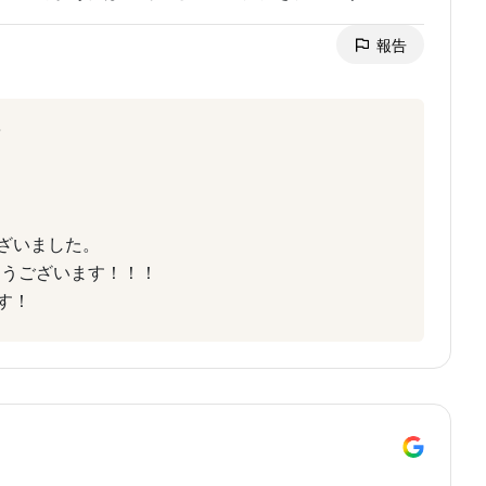
報告
ざいました。
とうございます！！！
す！