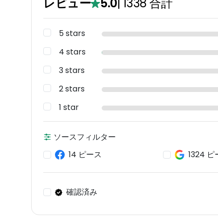
レビュー
5.0
|
1338
合計
5 stars
4 stars
3 stars
2 stars
1 star
ソースフィルター
14 ピース
1324 
確認済み