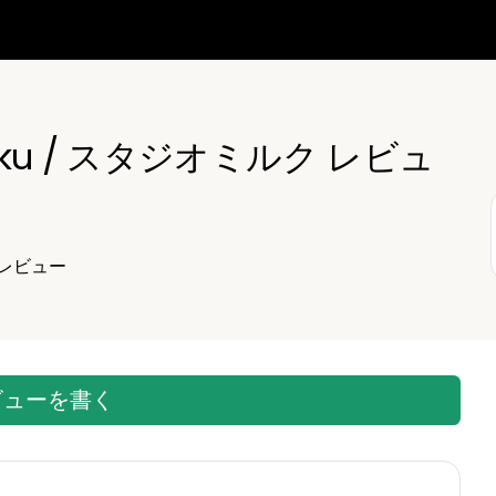
iruku / スタジオミルク レビュ
レビュー
ビューを書く