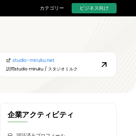
ビジネス向け
カテゴリー
studio-miruku.net
訪問studio miruku / スタジオミルク
企業アクティビティ
認証済みプロフィール