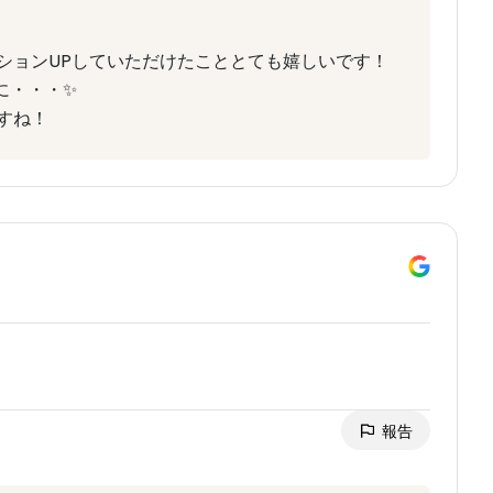
ションUPしていただけたこととても嬉しいです！
に・・・✨
すね！
報告