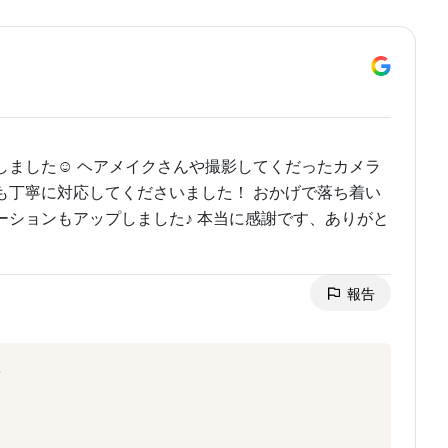
ました☺︎ ヘアメイクさんや撮影してくだったカメラ
も丁寧に対応してくださいました！ おかげで落ち着い
ションもアップしました♪ 本当に感謝です、ありがと
報告