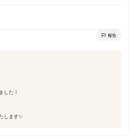
報告
ました！
たします✨