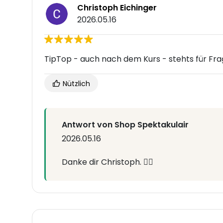
Christoph Eichinger
2026.05.16
TipTop - auch nach dem Kurs - stehts für Fr
Nützlich
Antwort von Shop Spektakulair
2026.05.16
Danke dir Christoph. 👍🏻