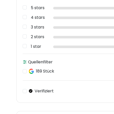
5 stars
4 stars
3 stars
2 stars
1 star
Quellenfilter
189 Stück
Verifiziert