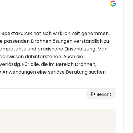
! SpektakulAIR hat sich wirklich Zeit genommen,
die passenden Drohnenlösungen verständlich zu
, kompetente und praxisnahe Einschätzung. Man
Fachwissen dahinterstehen. Auch die
rlässig. Für alle, die im Bereich Drohnen,
le Anwendungen eine seriöse Beratung suchen,
Bericht