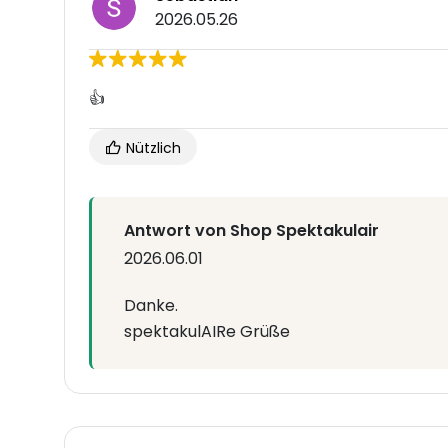
2026.05.26
👍
Nützlich
Antwort von Shop Spektakulair
2026.06.01
Danke.
spektakulAIRe Grüße