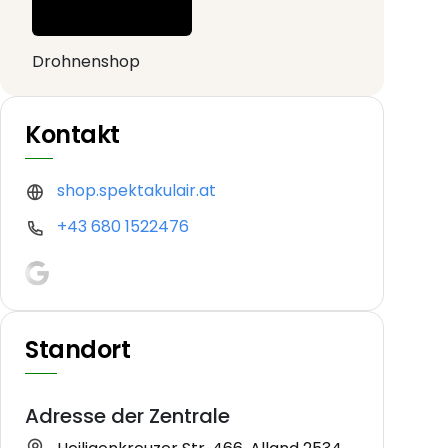
Drohnenshop
Kontakt
shop.spektakulair.at
+43 680 1522476
Standort
Adresse der Zentrale