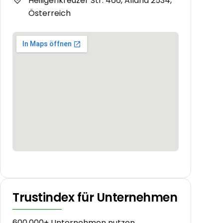
Heiligenkreuzer Str. 466, Alland 2534,
Österreich
Trustindex für Unternehmen
600.000+ Unternehmen nutzen