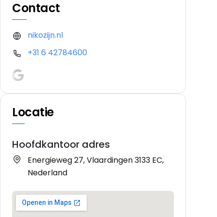
Contact
nikozijn.nl
+31 6 42784600
Locatie
Hoofdkantoor adres
Energieweg 27, Vlaardingen 3133 EC,
Nederland