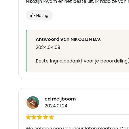
Nikozijn kwam er het beste uit. Ik raad ze van 
Nuttig
Antwoord van NIKOZIJN B.V.
2024.04.09
Beste Ingrid,bedankt voor je beoordeling)W
ed meijboom
2024.01.24
We hebben een voordeur laten plaatsen. Deze