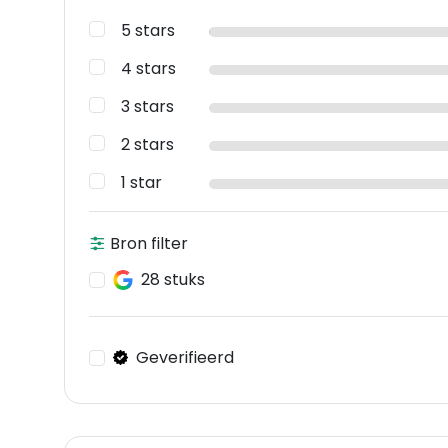
5 stars
4 stars
3 stars
2 stars
1 star
Bron filter
28 stuks
Geverifieerd