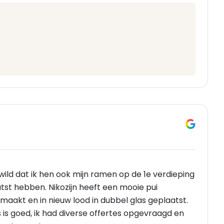
wild dat ik hen ook mijn ramen op de 1e verdieping
atst hebben. Nikozijn heeft een mooie pui
aakt en in nieuw lood in dubbel glas geplaatst.
 is goed, ik had diverse offertes opgevraagd en