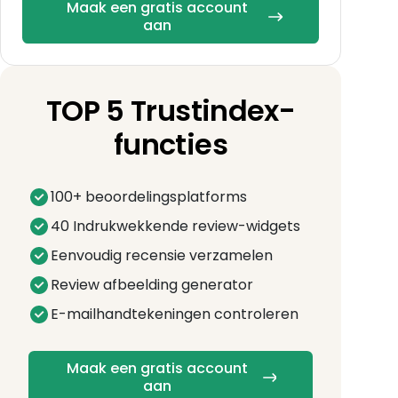
Maak een gratis account
aan
TOP 5 Trustindex-
functies
100+ beoordelingsplatforms
40 Indrukwekkende review-widgets
Eenvoudig recensie verzamelen
Review afbeelding generator
E-mailhandtekeningen controleren
Maak een gratis account
aan