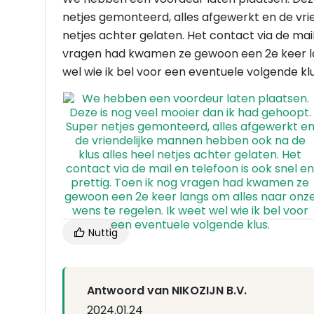
netjes gemonteerd, alles afgewerkt en de vri
netjes achter gelaten. Het contact via de mail
vragen had kwamen ze gewoon een 2e keer lan
wel wie ik bel voor een eventuele volgende klu
Nuttig
Antwoord van NIKOZIJN B.V.
2024.01.24