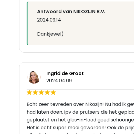
Antwoord van NIKOZIJN B.V.
2024.09.14
Dankjewel)
Ingrid de Groot
2024.04.09
Echt zeer tevreden over Nikozijn! Nu had ik ge
had laten doen, ipv de prutsers die het gepla
geplaatst en het glas-in-lood goed schoongem
Het is echt super mooi geworden! Ook de prijs