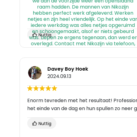
Nuttig
Davey Boy Hoek
2024.09.13
Enorm tevreden met het resultaat! Professione
het einde van de dag en hun spullen zo neer ge
Nuttig