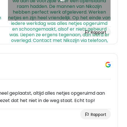
Rapport
el geplaatst, altijd alles netjes opgeruimd aan
zet dat het niet in de weg staat. Echt top!
Rapport