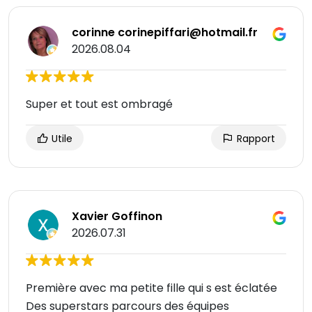
corinne corinepiffari@hotmail.fr
2026.08.04
Super et tout est ombragé
Utile
Rapport
Xavier Goffinon
2026.07.31
Première avec ma petite fille qui s est éclatée
Des superstars parcours des équipes