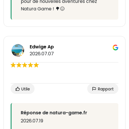
pour de nouvelles aventures chez
Natura Game ! 🌳😊
Edwige Ap
2026.07.07
Utile
Rapport
Réponse de natura-game.fr
2026.07.19