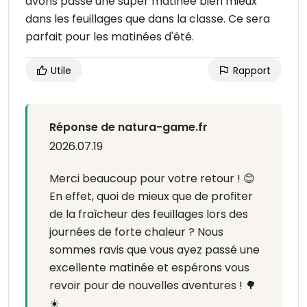
avons passé une super matinée bien mieux
dans les feuillages que dans la classe. Ce sera
parfait pour les matinées d'été.
Utile
Rapport
Réponse de natura-game.fr
2026.07.19
Merci beaucoup pour votre retour ! 😊
En effet, quoi de mieux que de profiter
de la fraîcheur des feuillages lors des
journées de forte chaleur ? Nous
sommes ravis que vous ayez passé une
excellente matinée et espérons vous
revoir pour de nouvelles aventures ! 🌳
☀️