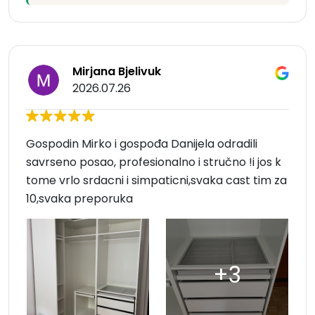
Mirjana Bjelivuk
2026.07.26
Gospodin Mirko i gospođa Danijela odradili
savrseno posao, profesionalno i stručno !i jos k
tome vrlo srdacni i simpaticni,svaka cast tim za
10,svaka preporuka