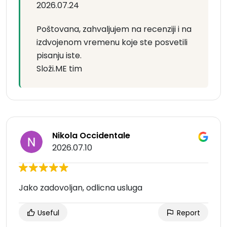
2026.07.24
Poštovana, zahvaljujem na recenziji i na
izdvojenom vremenu koje ste posvetili
pisanju iste.
Složi.ME tim
Nikola Occidentale
2026.07.10
Jako zadovoljan, odlicna usluga
Useful
Report