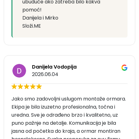
ubuduće ako zatreba bilo kakva
pomoć!
Danijela i Mirko
Složi.ME
Danijela Vodopija
2026.06.04
Jako smo zadovoljni uslugom montaže ormara.
Ekipa je bila izuzetno profesionalna, točna i
uredna. Sve je odrađeno brzo i kvalitetno, uz
puno pažnje na detalje. Komunikacija je bila
jasna od početka do kraja, a ormar montiran