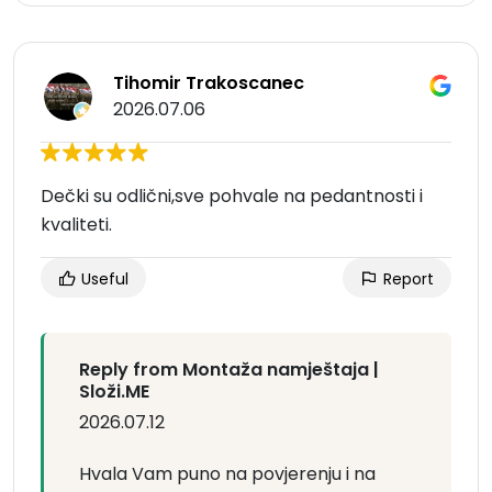
Tihomir Trakoscanec
2026.07.06
Dečki su odlični,sve pohvale na pedantnosti i
kvaliteti.
Useful
Report
Reply from Montaža namještaja |
Složi.ME
2026.07.12
Hvala Vam puno na povjerenju i na