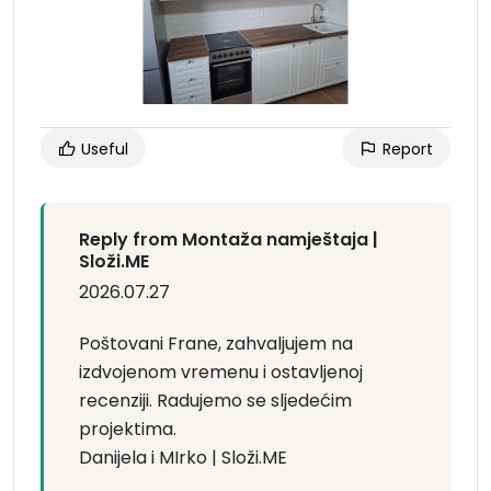
Useful
Report
Reply from Montaža namještaja |
Složi.ME
2026.07.27
Poštovani Frane, zahvaljujem na
izdvojenom vremenu i ostavljenoj
recenziji. Radujemo se sljedećim
projektima.
Danijela i MIrko | Složi.ME