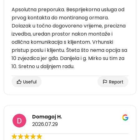
Apsolutna preporuka. Besprijekorna usluga od
prvog kontakta do montiranog ormara.
Dolazak u točno dogovoreno vrijeme, precizna
izvedba, uredan prostor nakon montaže i
odlična komunikacija s klijentom. Vrhunski
pristup poslu i klijentu. Šteta što nema opcija sa
10 zvjezdica jer gđa. Danijela i g. Mirko su tim za
10. Sretno u daljnjem radu.
Useful
Report
Domagoj H.
2026.07.29