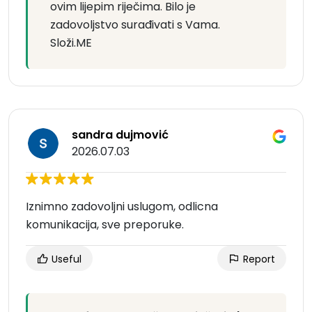
ovim lijepim riječima. Bilo je
zadovoljstvo surađivati s Vama.
Složi.ME
sandra dujmović
2026.07.03
Iznimno zadovoljni uslugom, odlicna
komunikacija, sve preporuke.
Useful
Report