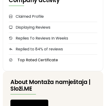
Company activity
Claimed Profile
Displaying Reviews
Replies To Reviews In Weeks
Replied to 84% of reviews
Top Rated Certificate
About Montaža namještaja |
Složi.ME