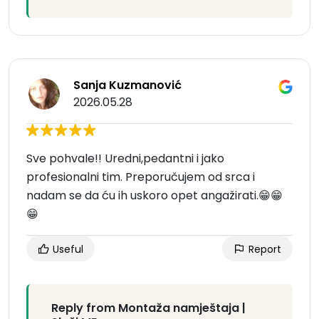
Sanja Kuzmanović
2026.05.28
Sve pohvale!! Uredni,pedantni i jako
profesionalni tim. Preporučujem od srca i
nadam se da ću ih uskoro opet angažirati.😁😁
😁
Useful
Report
Reply from Montaža namještaja |