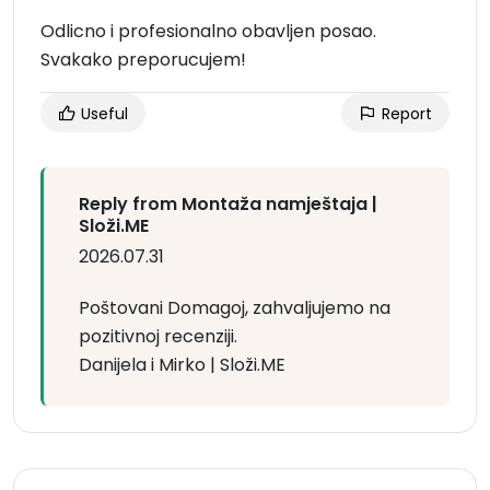
Odlicno i profesionalno obavljen posao.
Svakako preporucujem!
Useful
Report
Reply from Montaža namještaja |
Složi.ME
2026.07.31
Poštovani Domagoj, zahvaljujemo na
pozitivnoj recenziji.
Danijela i Mirko | Složi.ME