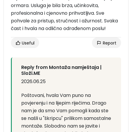
ormara. Usluga je bila brza, učinkovita,
profesionalna i cjenovno prihvatljiva. Sve
pohvale za pristup, stručnost i ažurnost. Svaka
čast i hvala na odlično odrađenom poslu!
Useful
Report
Reply from Montaža namještaja |
Složi.ME
2026.06.25
Poštovani, hvala Vam puno na
povjerenju i na lijepim riječima. Drago
nam je da smo Vam pomogli kada ste
se našli u "škripcu" prilikom samostalne
montaže. Slobodno nam se javite i