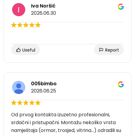
Iva Noršić
2026.06.30
Useful
Report
005bimbo
2026.06.25
Od prvog kontakta izuzetno profesionalni,
srdačni i pristupačni. Montažu nekoliko vrsta
namještaja (ormar, trosjed, vitrina...) odradili su