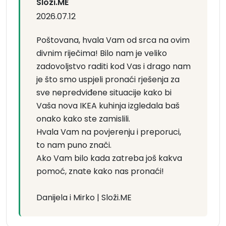
Složi.ME
2026.07.12
Poštovana, hvala Vam od srca na ovim
divnim riječima! Bilo nam je veliko
zadovoljstvo raditi kod Vas i drago nam
je što smo uspjeli pronaći rješenja za
sve nepredviđene situacije kako bi
Vaša nova IKEA kuhinja izgledala baš
onako kako ste zamislili.
Hvala Vam na povjerenju i preporuci,
to nam puno znači.
Ako Vam bilo kada zatreba još kakva
pomoć, znate kako nas pronaći!
Danijela i Mirko | Složi.ME