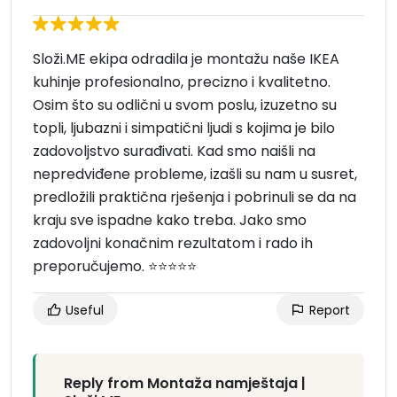
Složi.ME ekipa odradila je montažu naše IKEA
kuhinje profesionalno, precizno i kvalitetno.
Osim što su odlični u svom poslu, izuzetno su
topli, ljubazni i simpatični ljudi s kojima je bilo
zadovoljstvo surađivati. Kad smo naišli na
nepredviđene probleme, izašli su nam u susret,
predložili praktična rješenja i pobrinuli se da na
kraju sve ispadne kako treba. Jako smo
zadovoljni konačnim rezultatom i rado ih
preporučujemo. ⭐⭐⭐⭐⭐
Useful
Report
Reply from Montaža namještaja |