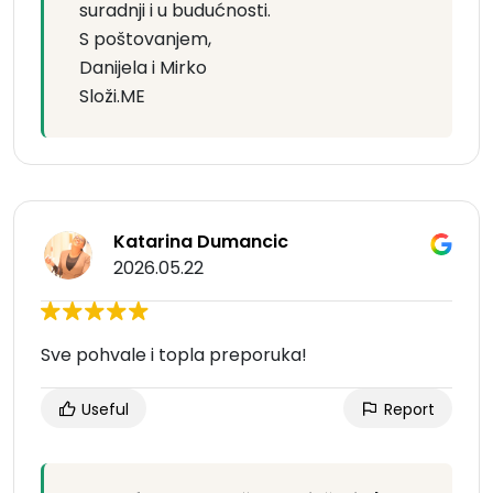
suradnji i u budućnosti.
S poštovanjem,
Danijela i Mirko
Složi.ME
Katarina Dumancic
2026.05.22
Sve pohvale i topla preporuka!
Useful
Report