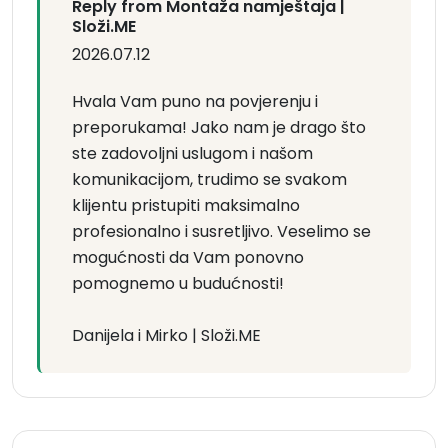
Reply from Montaža namještaja |
Složi.ME
2026.07.12
Hvala Vam puno na povjerenju i
preporukama! Jako nam je drago što
ste zadovoljni uslugom i našom
komunikacijom, trudimo se svakom
klijentu pristupiti maksimalno
profesionalno i susretljivo. Veselimo se
mogućnosti da Vam ponovno
pomognemo u budućnosti!
Danijela i Mirko | Složi.ME