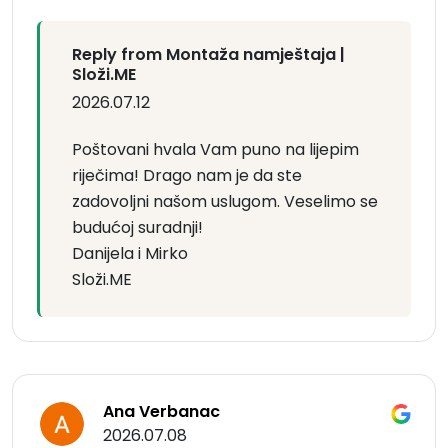
Reply from Montaža namještaja |
Složi.ME
2026.07.12
Poštovani hvala Vam puno na lijepim
riječima! Drago nam je da ste
zadovoljni našom uslugom. Veselimo se
budućoj suradnji!
Danijela i Mirko
Složi.ME
Ana Verbanac
2026.07.08