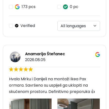
173 pcs
0 pc
Verified
Anamarija Štefanec
2026.08.05
Hvala Mirku i Danijeli na montaži Ikea Pax
ormara. Savršeno su uspijeli ga uklopiti na
skučenom prostoru. Definitivno preporuka 👍