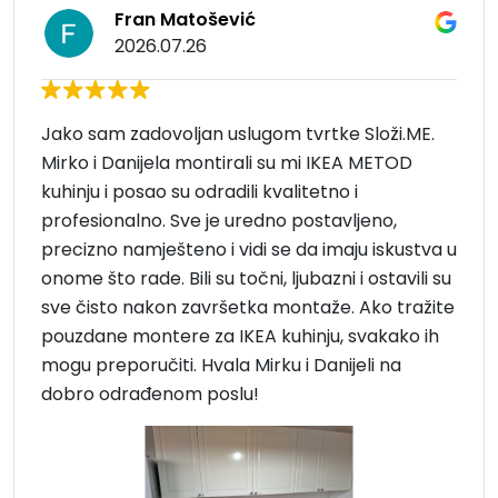
Fran Matošević
2026.07.26
Jako sam zadovoljan uslugom tvrtke Složi.ME.
Mirko i Danijela montirali su mi IKEA METOD
kuhinju i posao su odradili kvalitetno i
profesionalno. Sve je uredno postavljeno,
precizno namješteno i vidi se da imaju iskustva u
onome što rade. Bili su točni, ljubazni i ostavili su
sve čisto nakon završetka montaže. Ako tražite
pouzdane montere za IKEA kuhinju, svakako ih
mogu preporučiti. Hvala Mirku i Danijeli na
dobro odrađenom poslu!