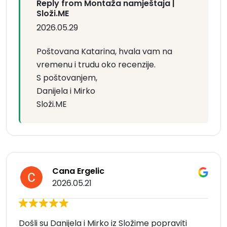
Reply from Montaža namještaja |
Složi.ME
2026.05.29
Poštovana Katarina, hvala vam na
vremenu i trudu oko recenzije.
S poštovanjem,
Danijela i Mirko
Složi.ME
Cana Ergelic
2026.05.21
Došli su Danijela i Mirko iz Složime popraviti