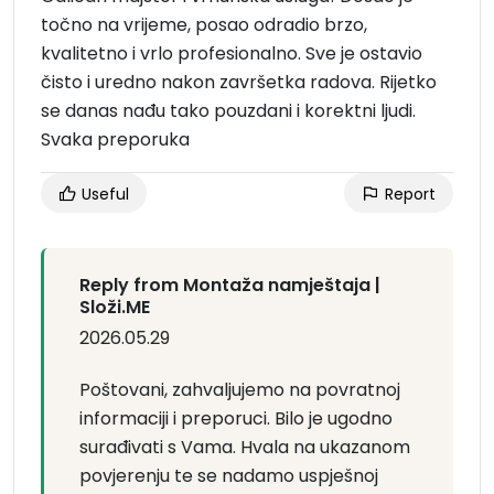
točno na vrijeme, posao odradio brzo,
kvalitetno i vrlo profesionalno. Sve je ostavio
čisto i uredno nakon završetka radova. Rijetko
se danas nađu tako pouzdani i korektni ljudi.
Svaka preporuka
Useful
Report
Reply from Montaža namještaja |
Složi.ME
2026.05.29
Poštovani, zahvaljujemo na povratnoj
informaciji i preporuci. Bilo je ugodno
surađivati s Vama. Hvala na ukazanom
povjerenju te se nadamo uspješnoj