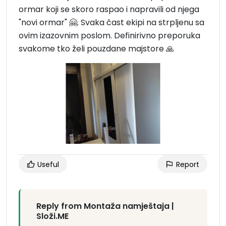
ormar koji se skoro raspao i napravili od njega
"novi ormar" 🤗. Svaka čast ekipi na strpljenu sa
ovim izazovnim poslom. Definirivno preporuka
svakome tko želi pouzdane majstore 🙏
Useful
Report
Reply from Montaža namještaja |
Složi.ME