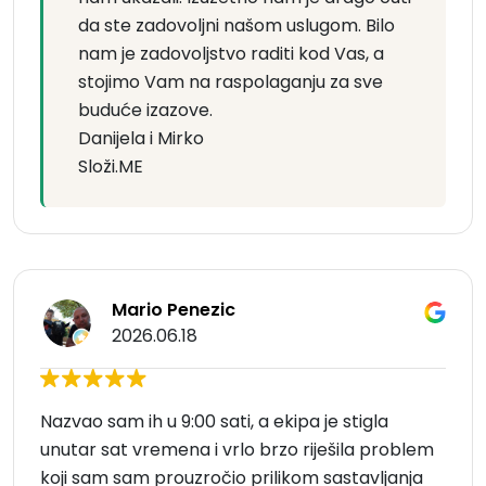
da ste zadovoljni našom uslugom. Bilo
nam je zadovoljstvo raditi kod Vas, a
stojimo Vam na raspolaganju za sve
buduće izazove.
Danijela i Mirko
Složi.ME
Mario Penezic
2026.06.18
Nazvao sam ih u 9:00 sati, a ekipa je stigla
unutar sat vremena i vrlo brzo riješila problem
koji sam sam prouzročio prilikom sastavljanja