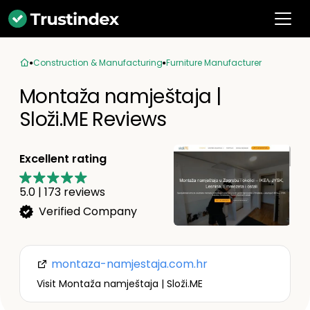
Construction & Manufacturing
Furniture Manufacturer
Montaža namještaja |
Složi.ME Reviews
Excellent rating
5.0
|
173
reviews
Verified Company
montaza-namjestaja.com.hr
Visit Montaža namještaja | Složi.ME