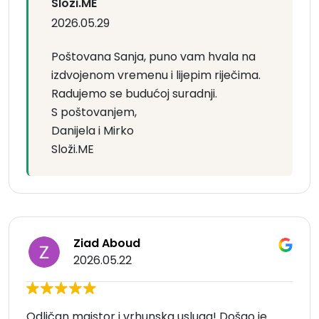
Složi.ME
2026.05.29
Poštovana Sanja, puno vam hvala na
izdvojenom vremenu i lijepim riječima.
Radujemo se budućoj suradnji.
S poštovanjem,
Danijela i Mirko
Složi.ME
Ziad Aboud
2026.05.22
Odličan majstor i vrhunska usluga! Došao je