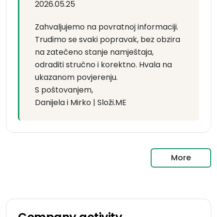
2026.05.25
Zahvaljujemo na povratnoj informaciji.
Trudimo se svaki popravak, bez obzira
na zatečeno stanje namještaja,
odraditi stručno i korektno. Hvala na
ukazanom povjerenju.
S poštovanjem,
Danijela i Mirko | Složi.ME
More