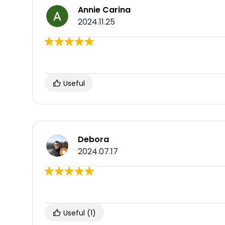
Annie Carina
2024.11.25
Useful
Debora
2024.07.17
Useful
(1)