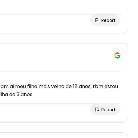
Report
m ai meu filho mais velho de 18 anos, tbm estou
lha de 3 anos
Report