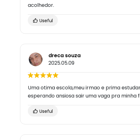
acolhedor.
Useful
dreca souza
2025.05.09
Uma otima escola,meu irmao e prima estudara
esperando ansiosa sair uma vaga pra minha fi
Useful