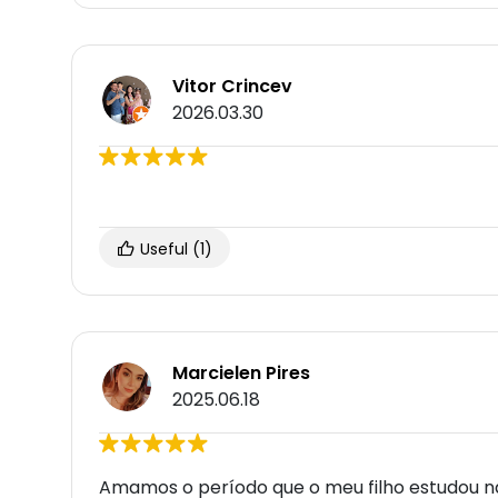
Vitor Crincev
2026.03.30
Useful
(1)
Marcielen Pires
2025.06.18
Amamos o período que o meu filho estudou n