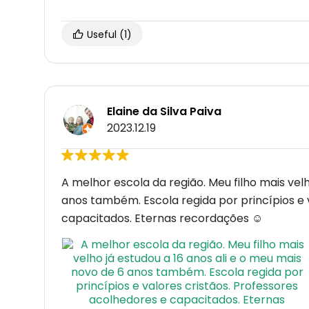
Useful
(1)
Elaine da Silva Paiva
2023.12.19
A melhor escola da região. Meu filho mais velh
anos também. Escola regida por princípios e 
capacitados. Eternas recordações ☺️