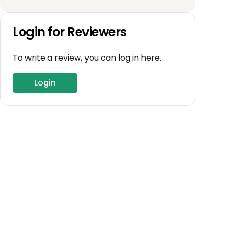
Login for Reviewers
To write a review, you can log in here.
Login