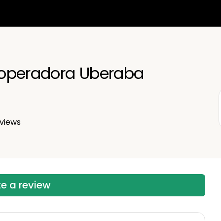
operadora Uberaba
views
te a review