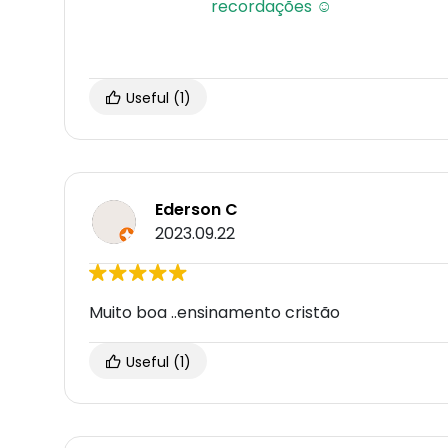
Useful
(1)
Ederson C
2023.09.22
Muito boa ..ensinamento cristão
Useful
(1)