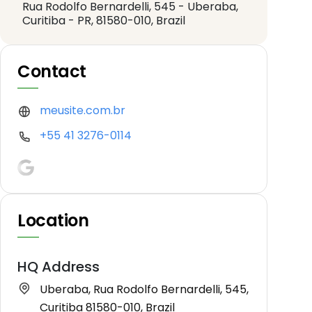
Rua Rodolfo Bernardelli, 545 - Uberaba,
Curitiba - PR, 81580-010, Brazil
Contact
meusite.com.br
+55 41 3276-0114
Location
HQ Address
Uberaba, Rua Rodolfo Bernardelli, 545,
Curitiba 81580-010, Brazil