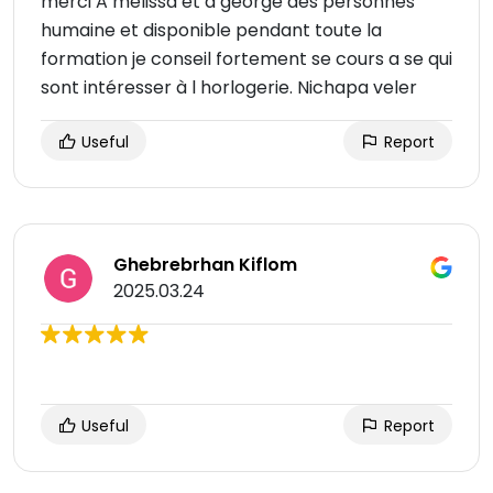
merci A melissa et a george des personnes
humaine et disponible pendant toute la
formation je conseil fortement se cours a se qui
sont intéresser à l horlogerie. Nichapa veler
Useful
Report
Ghebrebrhan Kiflom
2025.03.24
Useful
Report