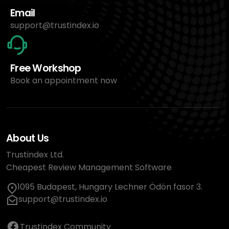
Email
support@trustindex.io
Free Workshop
Book an appointment now
About Us
Trustindex Ltd.
Cheapest Review Management Software
1095 Budapest, Hungary Lechner Ödön fasor 3.
support@trustindex.io
Trustindex Community