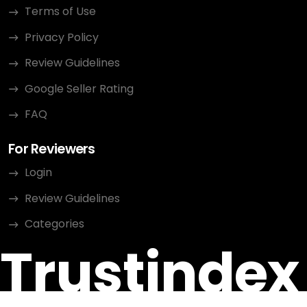
Terms of Use
Privacy Policy
Review Guidelines
Google Seller Rating
FAQ
For Reviewers
Login
Review Guidelines
Categories
Trustindex