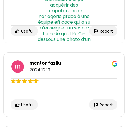
Useful
Report
mentor fazliu
2024.12.13
Useful
Report