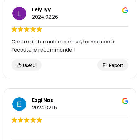
Leiy Iyy
2024.02.26
Centre de formation sérieux, formatrice à
l’écoute je recommande !
Useful
Report
Ezgi Nas
2024.02.15