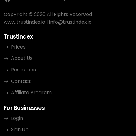
Copyright © 2026 All Rights Reserved
www.trustindex.io
|
info@trustindex.io
Trustindex
Prices
About Us
Resources
Contact
Affiliate Program
For Businesses
Login
Sign Up