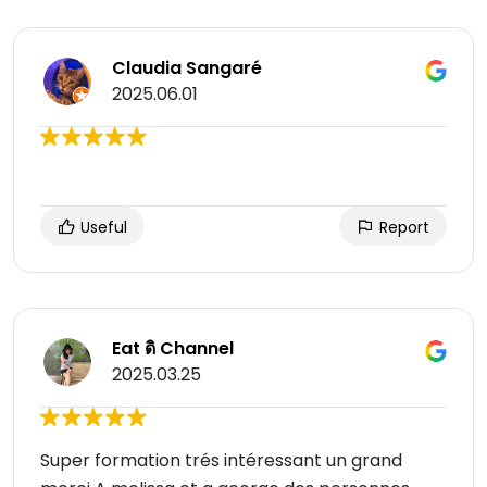
Claudia Sangaré
2025.06.01
Useful
Report
Eat ดิ Channel
2025.03.25
Super formation trés intéressant un grand