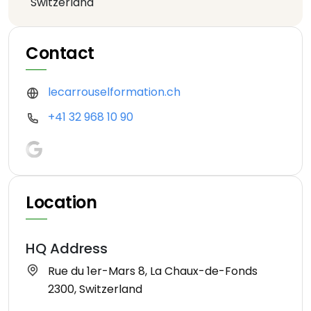
Switzerland
Contact
lecarrouselformation.ch
+41 32 968 10 90
Location
HQ Address
Rue du 1er-Mars 8, La Chaux-de-Fonds
2300, Switzerland