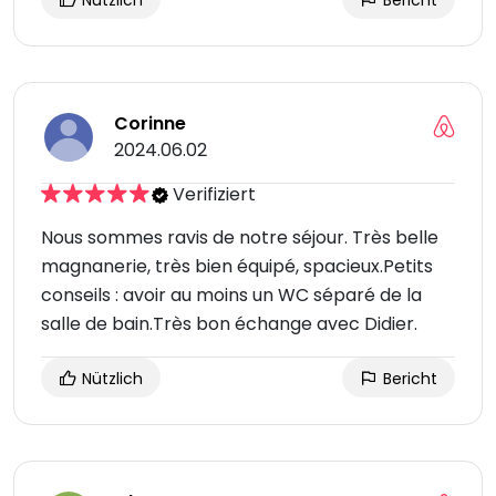
Nützlich
Bericht
Corinne
2024.06.02
Verifiziert
Nous sommes ravis de notre séjour. Très belle
magnanerie, très bien équipé, spacieux.Petits
conseils : avoir au moins un WC séparé de la
salle de bain.Très bon échange avec Didier.
Nützlich
Bericht