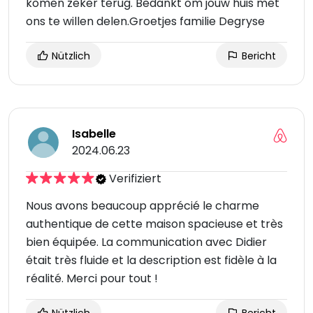
komen zeker terug. Bedankt om jouw huis met
ons te willen delen.Groetjes familie Degryse
Nützlich
Bericht
Isabelle
2024.06.23
Verifiziert
Nous avons beaucoup apprécié le charme
authentique de cette maison spacieuse et très
bien équipée. La communication avec Didier
était très fluide et la description est fidèle à la
réalité. Merci pour tout !