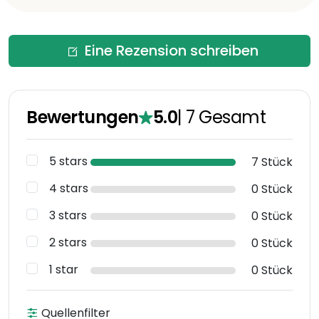
Eine Rezension schreiben
Bewertungen
5.0
|
7
Gesamt
5 stars
7 Stück
4 stars
0 Stück
3 stars
0 Stück
2 stars
0 Stück
1 star
0 Stück
Quellenfilter