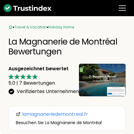
Travel & Vacation
Holiday Home
La Magnanerie de Montréal
Bewertungen
Ausgezeichnet bewertet
5.0
|
7
Bewertungen
Verifiziertes Unternehmen
lamagnaneriedemontreal.fr
Besuchen Sie La Magnanerie de Montréal