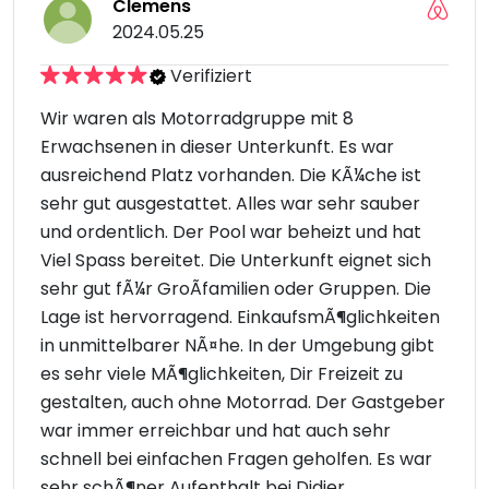
Clemens
2024.05.25
Verifiziert
Wir waren als Motorradgruppe mit 8
Erwachsenen in dieser Unterkunft. Es war
ausreichend Platz vorhanden. Die KÃ¼che ist
sehr gut ausgestattet. Alles war sehr sauber
und ordentlich. Der Pool war beheizt und hat
Viel Spass bereitet. Die Unterkunft eignet sich
sehr gut fÃ¼r GroÃfamilien oder Gruppen. Die
Lage ist hervorragend. EinkaufsmÃ¶glichkeiten
in unmittelbarer NÃ¤he. In der Umgebung gibt
es sehr viele MÃ¶glichkeiten, Dir Freizeit zu
gestalten, auch ohne Motorrad. Der Gastgeber
war immer erreichbar und hat auch sehr
schnell bei einfachen Fragen geholfen. Es war
sehr schÃ¶ner Aufenthalt bei Didier.