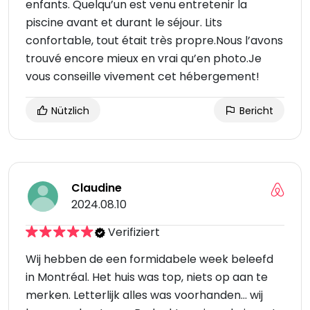
enfants. Quelqu’un est venu entretenir la
piscine avant et durant le séjour. Lits
confortable, tout était très propre.Nous l’avons
trouvé encore mieux en vrai qu’en photo.Je
vous conseille vivement cet hébergement!
Nützlich
Bericht
Claudine
2024.08.10
Verifiziert
Wij hebben de een formidabele week beleefd
in Montréal. Het huis was top, niets op aan te
merken. Letterlijk alles was voorhanden… wij