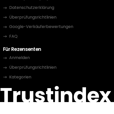
Datenschutzerklärung
Überprüfungsrichtlinien
Google-Verkäuferbewertungen
FAQ
Für Rezensenten
Anmelden
Überprüfungsrichtlinien
Kategorien
Trustindex