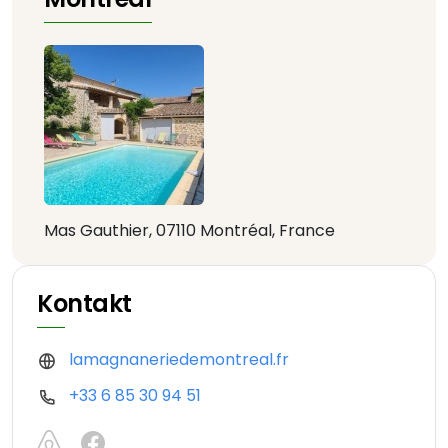
Mas Gauthier, 07110 Montréal, France
Kontakt
lamagnaneriedemontreal.fr
+33 6 85 30 94 51