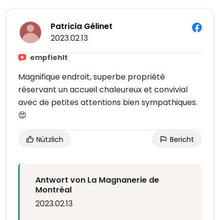
Patricia Gélinet
2023.02.13
empfiehlt
Magnifique endroit, superbe propriété
réservant un accueil chaleureux et convivial
avec de petites attentions bien sympathiques.
😍
Nützlich
Bericht
Antwort von La Magnanerie de
Montréal
2023.02.13