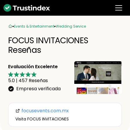
Events & Entertainment
Wedding Service
FOCUS INVITACIONES
Reseñas
Evaluación Excelente
5.0
|
457
Reseñas
Empresa verificada
focusevents.com.mx
Visita FOCUS INVITACIONES