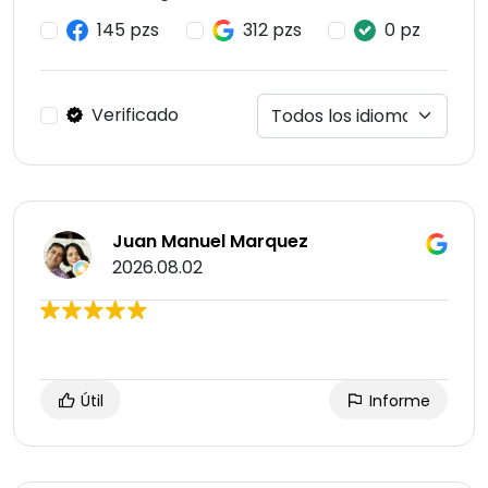
145 pzs
312 pzs
0 pz
Verificado
Juan Manuel Marquez
2026.08.02
Útil
Informe