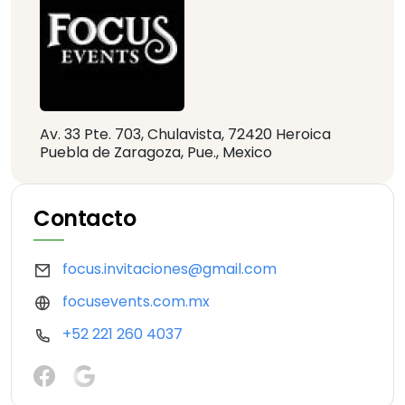
Av. 33 Pte. 703, Chulavista, 72420 Heroica
Puebla de Zaragoza, Pue., Mexico
Contacto
focus.invitaciones@gmail.com
focusevents.com.mx
+52 221 260 4037