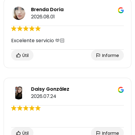
Brenda Doria
2026.08.01
Excelente servicio 🫶🏻
Útil
Informe
Daisy González
2026.07.24
Útil
Informe