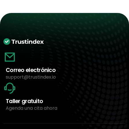
Correo electrónico
support@trustindex.io
Taller gratuito
Agenda una cita ahora