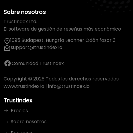
Sobre nosotros
Trustindex Ltd.
El software de gestión de reseñas más económico
1095 Budapest, Hungría Lechner Ödön fasor 3.
support@trustindex.io
Comunidad Trustindex
Copyright © 2026 Todos los derechos reservados
www.trustindex.io
|
info@trustindex.io
Trustindex
Precios
Sobre nosotros
Recursos