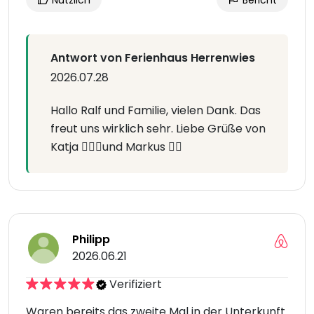
Nützlich
Bericht
Antwort von Ferienhaus Herrenwies
2026.07.28
Hallo Ralf und Familie, vielen Dank. Das
freut uns wirklich sehr. Liebe Grüße von
Katja 🙋🏼‍♀️und Markus 🙋‍♂️
Philipp
2026.06.21
Verifiziert
Waren bereits das zweite Mal in der Unterkunft