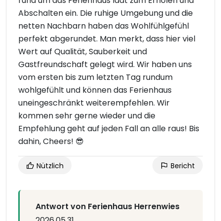
rund um das Ferienhaus lädt zum Erholen und
Abschalten ein. Die ruhige Umgebung und die
netten Nachbarn haben das Wohlfühlgefühl
perfekt abgerundet. Man merkt, dass hier viel
Wert auf Qualität, Sauberkeit und
Gastfreundschaft gelegt wird. Wir haben uns
vom ersten bis zum letzten Tag rundum
wohlgefühlt und können das Ferienhaus
uneingeschränkt weiterempfehlen. Wir
kommen sehr gerne wieder und die
Empfehlung geht auf jeden Fall an alle raus! Bis
dahin, Cheers! 😎
Nützlich
Bericht
Antwort von Ferienhaus Herrenwies
2026.05.31