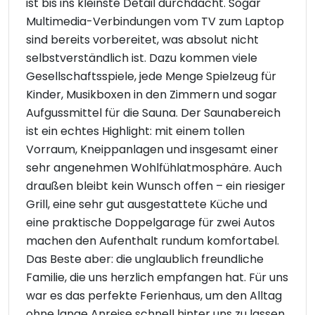
ist bis ins kleinste Detail durchdacht. Sogar
Multimedia-Verbindungen vom TV zum Laptop
sind bereits vorbereitet, was absolut nicht
selbstverständlich ist. Dazu kommen viele
Gesellschaftsspiele, jede Menge Spielzeug für
Kinder, Musikboxen in den Zimmern und sogar
Aufgussmittel für die Sauna. Der Saunabereich
ist ein echtes Highlight: mit einem tollen
Vorraum, Kneippanlagen und insgesamt einer
sehr angenehmen Wohlfühlatmosphäre. Auch
draußen bleibt kein Wunsch offen – ein riesiger
Grill, eine sehr gut ausgestattete Küche und
eine praktische Doppelgarage für zwei Autos
machen den Aufenthalt rundum komfortabel.
Das Beste aber: die unglaublich freundliche
Familie, die uns herzlich empfangen hat. Für uns
war es das perfekte Ferienhaus, um den Alltag
ohne lange Anreise schnell hinter uns zu lassen