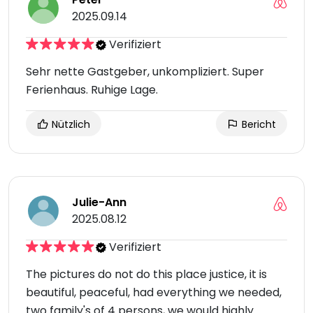
2025.09.14
Verifiziert
Sehr nette Gastgeber, unkompliziert. Super
Ferienhaus. Ruhige Lage.
Nützlich
Bericht
Julie-Ann
2025.08.12
Verifiziert
The pictures do not do this place justice, it is
beautiful, peaceful, had everything we needed,
two family's of 4 persons, we would highly