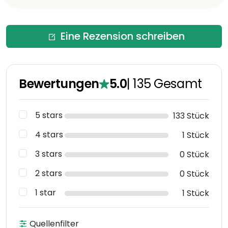
Eine Rezension schreiben
Bewertungen
5.0
|
135
Gesamt
5 stars
133 Stück
4 stars
1 Stück
3 stars
0 Stück
2 stars
0 Stück
1 star
1 Stück
Quellenfilter