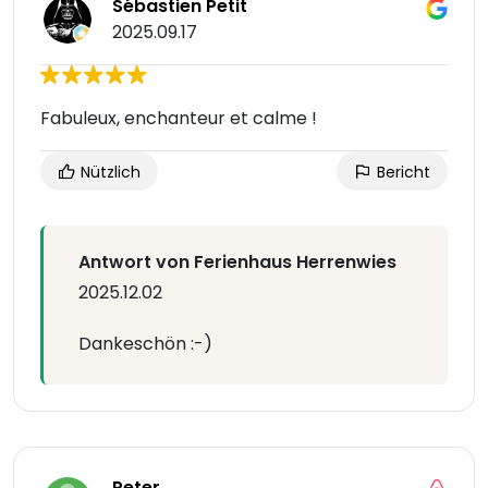
Sébastien Petit
2025.09.17
Fabuleux, enchanteur et calme !
Nützlich
Bericht
Antwort von Ferienhaus Herrenwies
2025.12.02
Dankeschön :-)
Peter