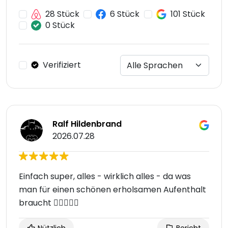
28 Stück
6 Stück
101 Stück
0 Stück
Verifiziert
Ralf Hildenbrand
2026.07.28
Einfach super, alles - wirklich alles - da was
man für einen schönen erholsamen Aufenthalt
braucht 👍🏽😎💪🏽