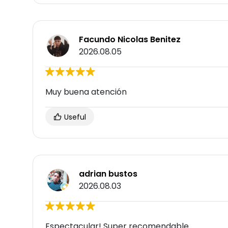
Facundo Nicolas Benitez
2026.08.05
Muy buena atención
Useful
adrian bustos
2026.08.03
Espectacular! Super recomendable