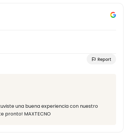
Report
tuviste una buena experiencia con nuestro
rte pronto! MAXTECNO