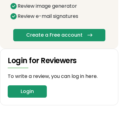
Review image generator
Review e-mail signatures
Create a Free account
Login for Reviewers
To write a review, you can log in here.
Login