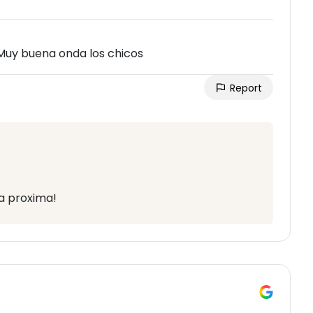
 Muy buena onda los chicos
Report
a proxima!