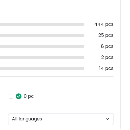
444 pcs
25 pcs
8 pcs
2 pcs
14 pcs
0 pc