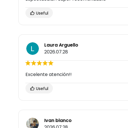
Useful
Laura Arguello
2026.07.28
Excelente atención!!
Useful
Ivan blanco
2026.07.28