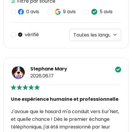
Filtre par source
0 avis
9 avis
5 avis
vérifié
Stephane Mary
2026.06.17
Une expérience humaine et professionnelle
J'avoue que le hasard m'a conduit vers Eur'Net,
et quelle chance ! Dès le premier échange
téléphonique, j'ai été impressionné par leur