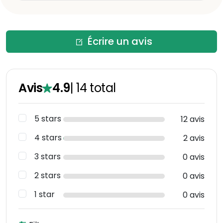
Écrire un avis
Avis
4.9
|
14
total
5 stars
12 avis
4 stars
2 avis
3 stars
0 avis
2 stars
0 avis
1 star
0 avis