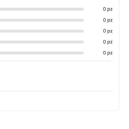
0 pz
0 pz
0 pz
0 pz
0 pz