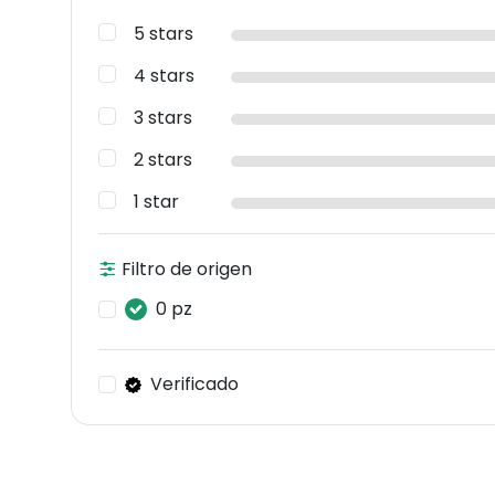
5 stars
4 stars
3 stars
2 stars
1 star
Filtro de origen
0 pz
Verificado