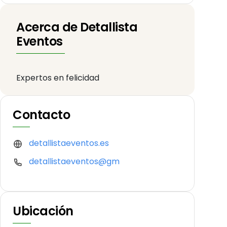
Acerca de Detallista
Eventos
Expertos en felicidad
Contacto
detallistaeventos.es
detallistaeventos@gm
Ubicación