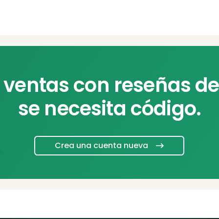
 ventas con reseñas de 
se necesita código.
Crea una cuenta nueva