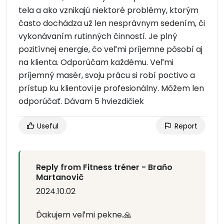
tela a ako vznikajú niektoré problémy, ktorým
často dochádza už len nesprávnym sedením, či
vykonávaním rutinných činností. Je plný
pozitívnej energie, čo veľmi príjemne pôsobí aj
na klienta. Odporúčam každému. Veľmi
príjemný masér, svoju prácu si robí poctivo a
prístup ku klientovi je profesionálny. Môžem len
odporúčať. Dávam 5 hviezdičiek
Useful
Report
Reply from Fitness tréner - Braňo
Martanovič
2024.10.02
Ďakujem veľmi pekne.🙏