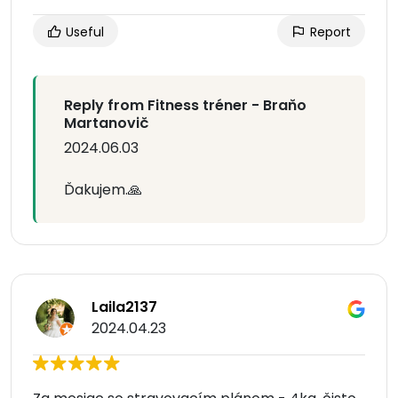
Useful
Report
Reply from Fitness tréner - Braňo
Martanovič
2024.06.03
Ďakujem.🙏
Laila2137
2024.04.23