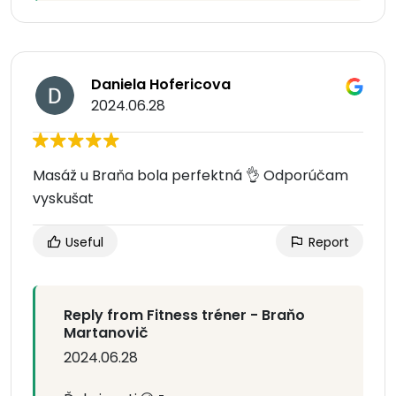
Daniela Hofericova
2024.06.28
Masáž u Braňa bola perfektná 👌 Odporúčam
vyskušat
Useful
Report
Reply from Fitness tréner - Braňo
Martanovič
2024.06.28