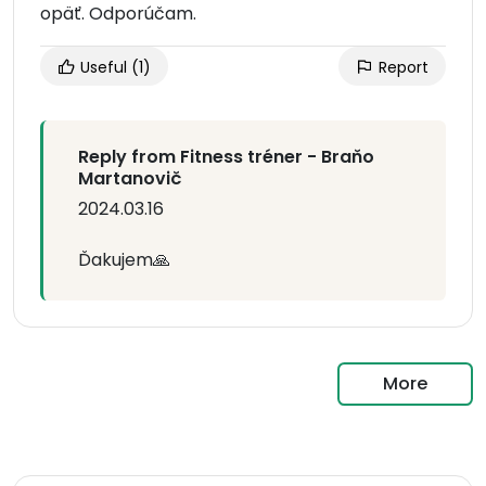
opäť. Odporúčam.
Useful
(1)
Report
Reply from Fitness tréner - Braňo
Martanovič
2024.03.16
Ďakujem🙏
More