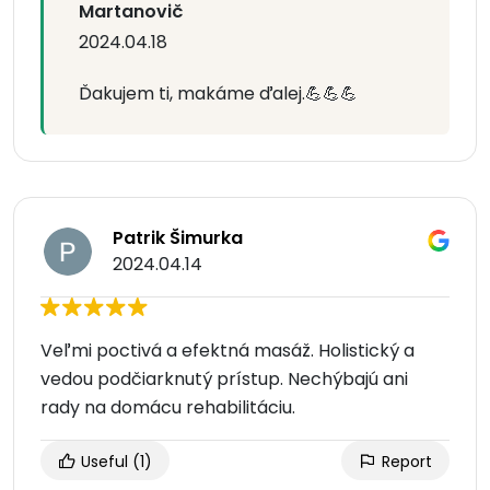
Martanovič
2024.04.18
Ďakujem ti, makáme ďalej.💪💪💪
Patrik Šimurka
2024.04.14
Veľmi poctivá a efektná masáž. Holistický a
vedou podčiarknutý prístup. Nechýbajú ani
rady na domácu rehabilitáciu.
Useful
(1)
Report