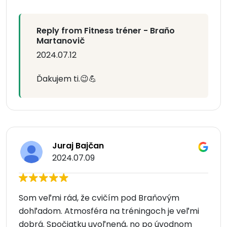
Reply from Fitness tréner - Braňo
Martanovič
2024.07.12
Ďakujem ti.😉💪
Juraj Bajčan
2024.07.09
Som veľmi rád, že cvičím pod Braňovým
dohľadom. Atmosféra na tréningoch je veľmi
dobrá. Spočiatku uvoľnená, no po úvodnom