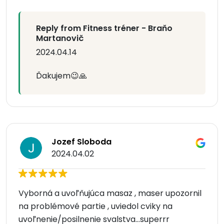
Reply from Fitness tréner - Braňo
Martanovič
2024.04.14
Ďakujem😉🙏
Jozef Sloboda
2024.04.02
Vyborná a uvoľňujúca masaz , maser upozornil
na problémové partie , uviedol cviky na
uvoľnenie/posilnenie svalstva...superrr