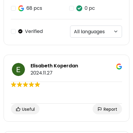
68 pcs
0 pc
Verified
Elisabeth Koperdan
2024.11.27
Useful
Report