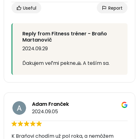
Useful
Report
Reply from Fitness tréner - Braňo
Martanovič
2024.09.29
Ďakujem veľmi pekne.🙏 A teším sa.
Adam Franček
2024.09.05
K Braňovi chodím už pol roka, a nemôžem