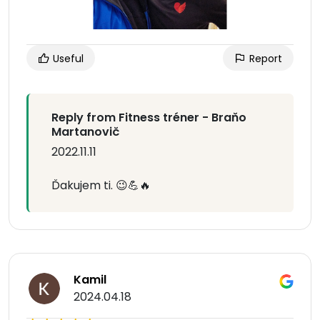
Useful
Report
Reply from Fitness tréner - Braňo
Martanovič
2022.11.11
Ďakujem ti. 😉💪🔥
Kamil
2024.04.18