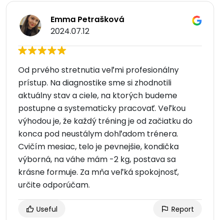
Emma Petrašková
2024.07.12
Od prvého stretnutia veľmi profesionálny
prístup. Na diagnostike sme si zhodnotili
aktuálny stav a ciele, na ktorých budeme
postupne a systematicky pracovať. Veľkou
výhodou je, že každý tréning je od začiatku do
konca pod neustálym dohľadom trénera.
Cvičím mesiac, telo je pevnejšie, kondička
výborná, na váhe mám -2 kg, postava sa
krásne formuje. Za mňa veľká spokojnosť,
určite odporúčam.
Useful
Report