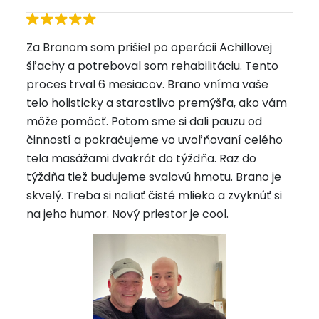
Za Branom som prišiel po operácii Achillovej
šľachy a potreboval som rehabilitáciu. Tento
proces trval 6 mesiacov. Brano vníma vaše
telo holisticky a starostlivo premýšľa, ako vám
môže pomôcť. Potom sme si dali pauzu od
činností a pokračujeme vo uvoľňovaní celého
tela masážami dvakrát do týždňa. Raz do
týždňa tiež budujeme svalovú hmotu. Brano je
skvelý. Treba si naliať čisté mlieko a zvyknúť si
na jeho humor. Nový priestor je cool.