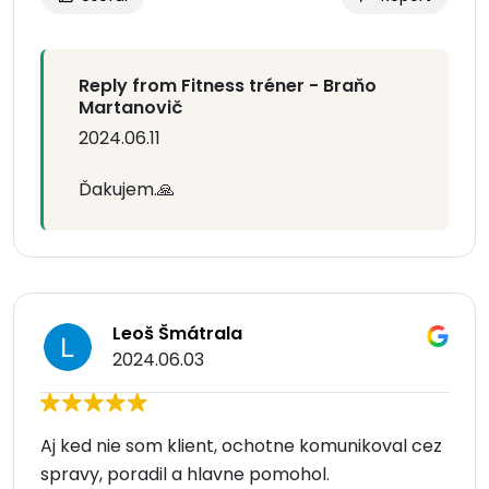
Reply from Fitness tréner - Braňo
Martanovič
2024.06.11
Ďakujem.🙏
Leoš Šmátrala
2024.06.03
Aj ked nie som klient, ochotne komunikoval cez
spravy, poradil a hlavne pomohol.