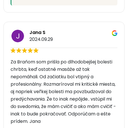
Jana S
2024.09.29
Za Braňom som prišla po dlhodobejšej bolesti
chrbta, keď ostatné masáže až tak
nepomáhali. Od začiatku bol vtipný a
profesionálny. Rozmaríroval mi kritické miesta,
aj napriek veľkej bolesti ma povzbudzoval do
predýchavania. Že to inak nepôjde.. vstúpil mi
do svedomia, že mám cvičiť a ako mám cvičiť -
inak to bude pokračovať. Odporúčam a ešte
prídem. Jana