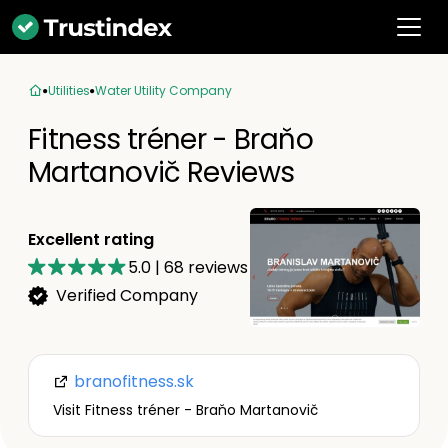
Utilities
Water Utility Company
Fitness tréner - Braňo
Martanovič Reviews
Excellent rating
5.0
|
68
reviews
Verified Company
branofitness.sk
Visit Fitness tréner - Braňo Martanovič