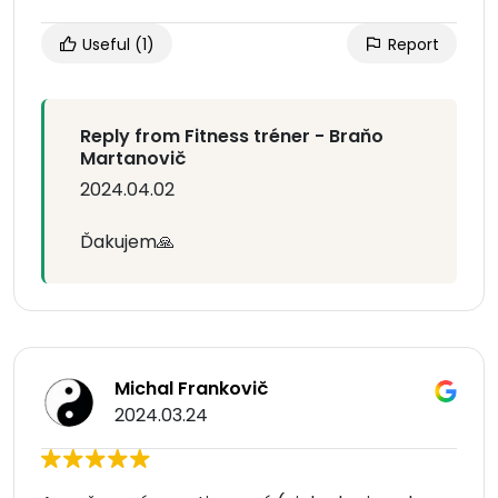
Useful
(1)
Report
Reply from Fitness tréner - Braňo
Martanovič
2024.04.02
Ďakujem🙏
Michal Frankovič
2024.03.24