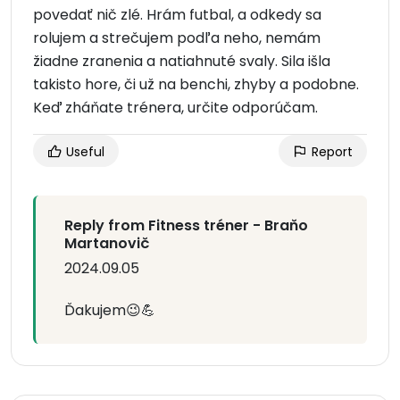
povedať nič zlé. Hrám futbal, a odkedy sa
rolujem a strečujem podľa neho, nemám
žiadne zranenia a natiahnuté svaly. Sila išla
takisto hore, či už na benchi, zhyby a podobne.
Keď zháňate trénera, určite odporúčam.
Useful
Report
Reply from Fitness tréner - Braňo
Martanovič
2024.09.05
Ďakujem😉💪