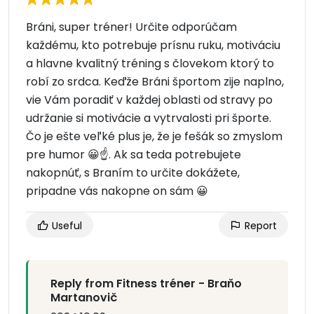
Bráni, super tréner! Určite odporúčam
každému, kto potrebuje prísnu ruku, motiváciu
a hlavne kvalitný tréning s človekom ktorý to
robí zo srdca. Keďže Bráni športom zije naplno,
vie Vám poradiť v každej oblasti od stravy po
udržanie si motivácie a vytrvalosti pri športe.
Čo je ešte veľké plus je, že je fešák so zmyslom
pre humor 😀☝️. Ak sa teda potrebujete
nakopnúť, s Braním to určite dokážete,
pripadne vás nakopne on sám 😀
Useful
Report
Reply from Fitness tréner - Braňo
Martanovič