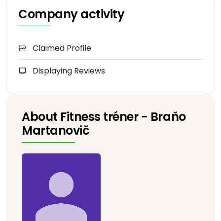
Company activity
Claimed Profile
Displaying Reviews
About Fitness tréner - Braňo
Martanovič