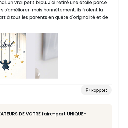
nal, un vrai petit bijou. J'ai retiré une étoile parce
rs s'améliorer, mais honnêtement, ils frôlent la
 à tous les parents en quête d'originalité et de
Rapport
RÉATEURS DE VOTRE faire-part UNIQUE-