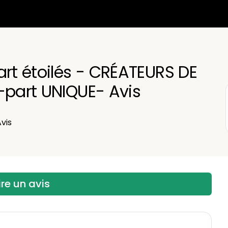
art étoilés - CRÉATEURS DE
-part UNIQUE- Avis
vis
ire un avis