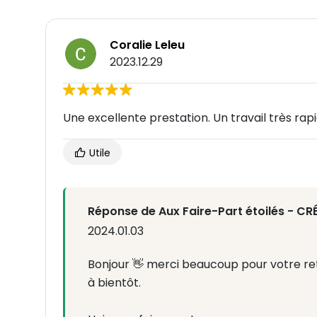
Coralie Leleu
2023.12.29
Une excellente prestation. Un travail très rapi
Utile
Réponse de Aux Faire-Part étoilés - C
2024.01.03
Bonjour 👋 merci beaucoup pour votre retou
à bientôt.