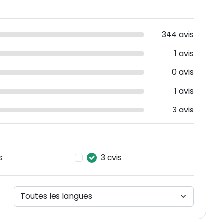
344 avis
1 avis
0 avis
1 avis
3 avis
s
3 avis