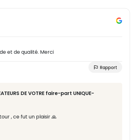
de et de qualité. Merci
Rapport
RÉATEURS DE VOTRE faire-part UNIQUE-
r , ce fut un plaisir 🙏