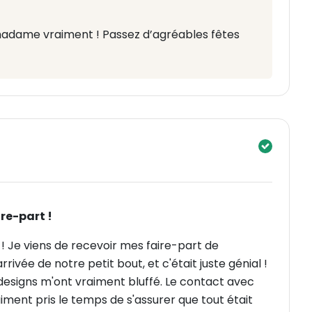
madame vraiment ! Passez d’agréables fêtes
re-part !
 ! Je viens de recevoir mes faire-part de
rivée de notre petit bout, et c'était juste génial !
s designs m'ont vraiment bluffé. Le contact avec
aiment pris le temps de s'assurer que tout était