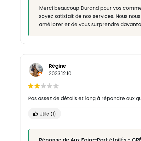
Merci beaucoup Durand pour vos comment
soyez satisfait de nos services. Nous n
améliorer et de vous surprendre davantag
Régine
2023.12.10
Pas assez de détails et long à répondre aux q
Utile
(1)
Réponse de Aux Faire-Part étoilés - C