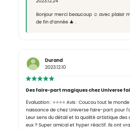
2023.12.24
Bonjour merci beaucoup ☺️ avec plaisir 
de fin d’année 🎄 .
Durand
2023.12.10
Des faire-part magiques chez Universe fai
Évaluation : ⭐⭐⭐⭐ Avis : Coucou tout le monde
naissance de chez Universe faire-part pour l'ar
Leur sens du détail et la qualité artistique de
eux ? Super amical et hyper réactif. Ils ont vr