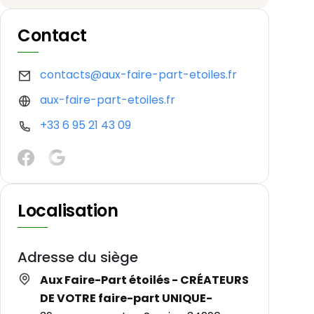
Contact
contacts@aux-faire-part-etoiles.fr
aux-faire-part-etoiles.fr
+33 6 95 21 43 09
Localisation
Adresse du siège
Aux Faire-Part étoilés - CRÉATEURS
DE VOTRE faire-part UNIQUE-