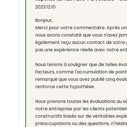
2023.12.10
Bonjour,
Merci pour votre commentaire. Après un
nous avons constaté que vous n'avez jama
également reçu aucun contact de votre pa
pas une expérience réelle avec notre ent
Nous tenons à souligner que de telles év
facteurs, comme l'accumulation de points
remarqué que vous avez publié cinq évalu
renforce cette hypothèse.
Nous prenons toutes les évaluations au sé
notre entreprise par les clients potentie
constructifs basés sur de véritables expér
préoccupations ou des questions, n'hési