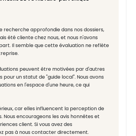
e recherche approfondie dans nos dossiers,
is été cliente chez nous, et nous n'avons
rt. Il semble que cette évaluation ne reflète
reprise.
aluations peuvent être motivées par d'autres
 pour un statut de "guide local". Nous avons
ations en l'espace d'une heure, ce qui
rieux, car elles influencent la perception de
ls. Nous encourageons les avis honnêtes et
iences client. Si vous avez des
tez pas à nous contacter directement.