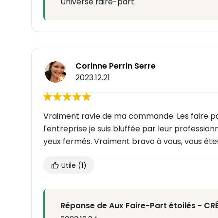
Universe faire-part.
Corinne Perrin Serre
2023.12.21
Vraiment ravie de ma commande. Les faire pa
l'entreprise je suis bluffée par leur professio
yeux fermés. Vraiment bravo à vous, vous ête
Utile
(1)
Réponse de Aux Faire-Part étoilés - C