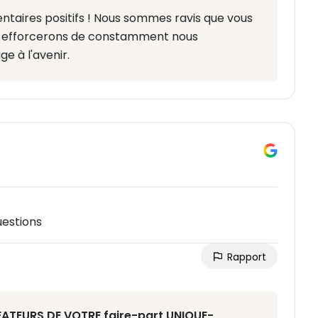
aires positifs ! Nous sommes ravis que vous
ous efforcerons de constamment nous
e à l'avenir.
uestions
Rapport
RÉATEURS DE VOTRE faire-part UNIQUE-