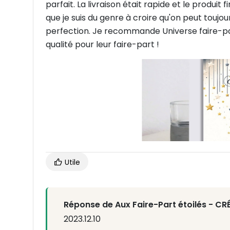
parfait. La livraison était rapide et le produit fi
que je suis du genre à croire qu'on peut toujou
perfection. Je recommande Universe faire-part
qualité pour leur faire-part !
Utile
Réponse de Aux Faire-Part étoilés - C
2023.12.10