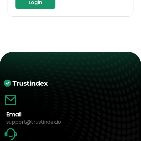
Login
Email
support@trustindex.io