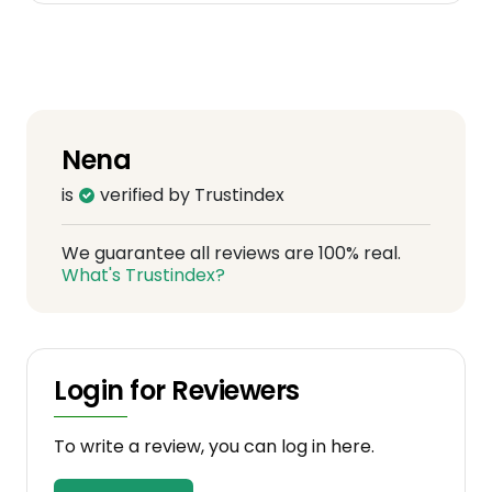
empfehlen!
Nena
is
verified by Trustindex
We guarantee all reviews are 100% real.
What's Trustindex?
Login for Reviewers
To write a review, you can log in here.