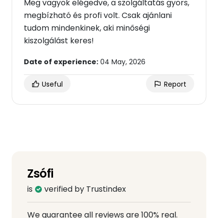
Meg vagyok elégedve, a szolgáltatás gyors,
megbízható és profi volt. Csak ajánlani
tudom mindenkinek, aki minőségi
kiszolgálást keres!
Date of experience:
04 May, 2026
Useful
Report
Zsófi
is
verified by Trustindex
We guarantee all reviews are 100% real.