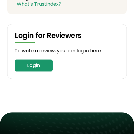
What's Trustindex?
Login for Reviewers
To write a review, you can log in here.
Login