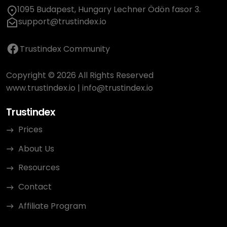
1095 Budapest, Hungary Lechner Ödön fasor 3.
support@trustindex.io
Trustindex Community
Copyright © 2026 All Rights Reserved
www.trustindex.io
|
info@trustindex.io
Trustindex
Prices
About Us
Resources
Contact
Affiliate Program