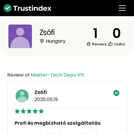
1
0
Zsófi
Hungary
Reviews
Useful
Review of
Master-Tech Depo Kft
Zsófi
2026.05.19
Profi és megbízható szolgáltatás