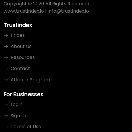
Copyright © 2026 All Rights Reserved
www.trustindex.io
|
info@trustindex.io
Trustindex
Prices
About Us
Resources
Contact
Affiliate Program
For Businesses
Login
Sign Up
Terms of Use