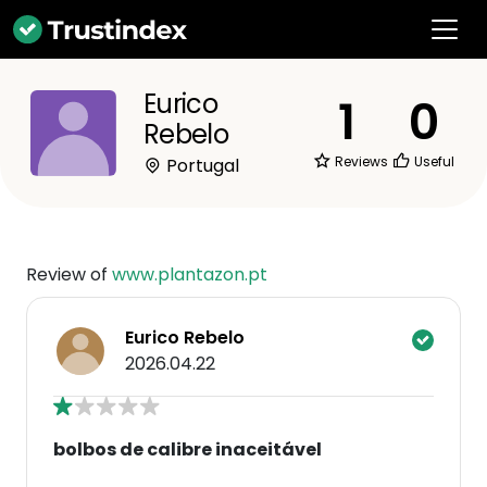
Eurico
1
0
Rebelo
Reviews
Useful
Portugal
Review of
www.plantazon.pt
Eurico Rebelo
2026.04.22
bolbos de calibre inaceitável