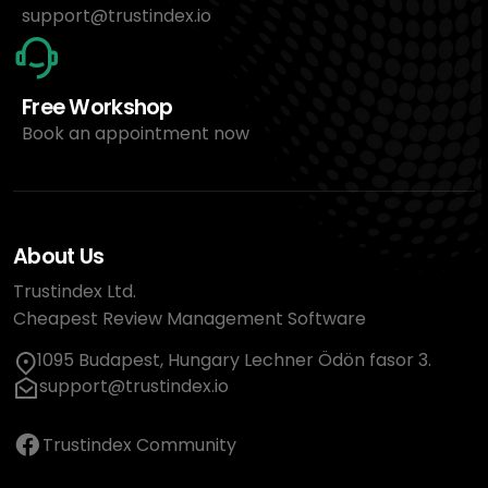
support@trustindex.io
Free Workshop
Book an appointment now
About Us
Trustindex Ltd.
Cheapest Review Management Software
1095 Budapest, Hungary Lechner Ödön fasor 3.
support@trustindex.io
Trustindex Community